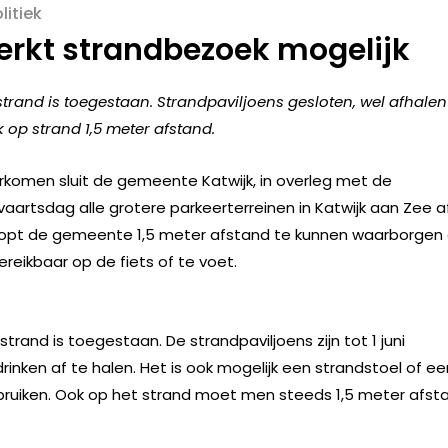
litiek
rkt strandbezoek mogelijk
and is toegestaan. Strandpaviljoens gesloten, wel afhalen
op strand 1,5 meter afstand.
rkomen sluit de gemeente Katwijk, in overleg met de
aartsdag alle grotere parkeerterreinen in Katwijk aan Zee af
oopt de gemeente 1,5 meter afstand te kunnen waarborgen
ereikbaar op de fiets of te voet.
nd is toegestaan. De strandpaviljoens zijn tot 1 juni
rinken af te halen. Het is ook mogelijk een strandstoel of ee
gebruiken. Ook op het strand moet men steeds 1,5 meter afst