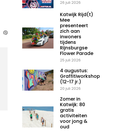
26 juli 2026
Katwijk Rijd(t)
Mee
presenteert
zich aan
inwoners
tijdens
Rijnsburgse
Flower Parade
25 juli 2026
4 augustus:
Graffitiworkshop
(12-17 jr.)
20 juli 2026
Zomer in
Katwijk: 80
gratis
activiteiten
voor jong &
oud