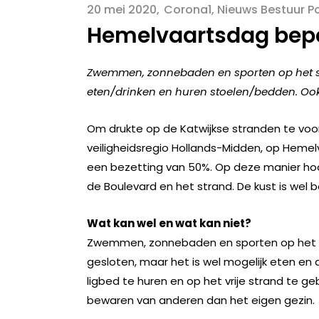
20 mei 2020
Corona1
,
Nieuws Bestuur Po
Hemelvaartsdag bepe
Zwemmen, zonnebaden en sporten op het str
eten/drinken en huren stoelen/bedden. Ook 
Om drukte op de Katwijkse stranden te voo
veiligheidsregio Hollands-Midden, op Hemelv
een bezetting van 50%. Op deze manier h
de Boulevard en het strand. De kust is wel b
Wat kan wel en wat kan niet?
Zwemmen, zonnebaden en sporten op het stra
gesloten, maar het is wel mogelijk eten en d
ligbed te huren en op het vrije strand te 
bewaren van anderen dan het eigen gezin.