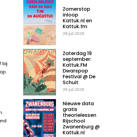
Zomerstop
inloop
Kattuk.nl en
Kattuk.fm
28 juli 2026
Zaterdag 19
september:
 bij
Kattuk.FM
Dwarspop
 op
Festival @ De
Schuit
26 juli 2026
Nieuwe data
gratis
n
theorielessen
and
Rijschool
Zwanenburg @
Kattuk.nl