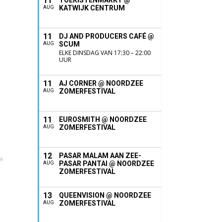
11
TOERISTENMARKT @
KATWIJK CENTRUM
AUG
11
DJ AND PRODUCERS CAFÉ @
SCUM
AUG
ELKE DINSDAG VAN 17:30 – 22:00
UUR
11
AJ CORNER @ NOORDZEE
ZOMERFESTIVAL
AUG
11
EUROSMITH @ NOORDZEE
ZOMERFESTIVAL
AUG
12
PASAR MALAM AAN ZEE-
PASAR PANTAI @ NOORDZEE
AUG
ZOMERFESTIVAL
13
QUEENVISION @ NOORDZEE
ZOMERFESTIVAL
AUG