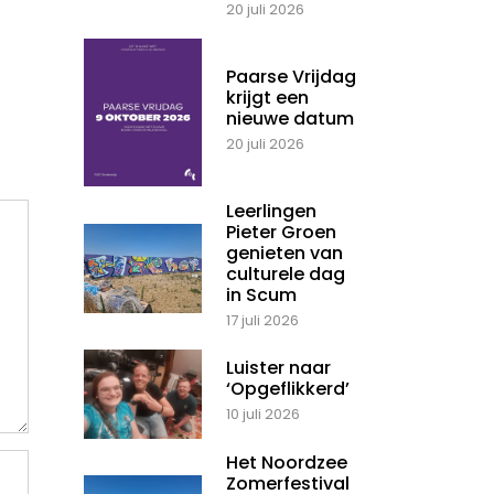
20 juli 2026
Paarse Vrijdag
krijgt een
nieuwe datum
20 juli 2026
Leerlingen
Pieter Groen
genieten van
culturele dag
in Scum
17 juli 2026
Luister naar
‘Opgeflikkerd’
10 juli 2026
Het Noordzee
Zomerfestival