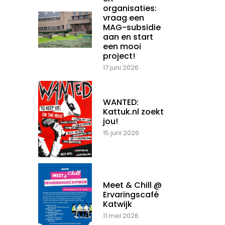
organisaties:
vraag een
MAG-subsidie
aan en start
een mooi
project!
17 juni 2026
WANTED:
Kattuk.nl zoekt
jou!
15 juni 2026
Meet & Chill @
Ervaringscafé
Katwijk
11 mei 2026