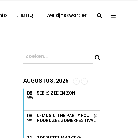
nfo
LHBTIQ+
Welzijnskwartier
AUGUSTUS, 2026
08
SEB @ ZEE EN ZON
AUG
08
Q-MUSIC THE PARTY FOUT @
NOORDZEE ZOMERFESTIVAL
AUG