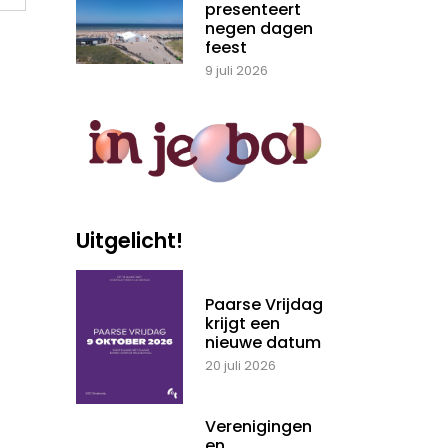
presenteert
negen dagen
feest
9 juli 2026
Uitgelicht!
Paarse Vrijdag
krijgt een
nieuwe datum
20 juli 2026
Verenigingen
en