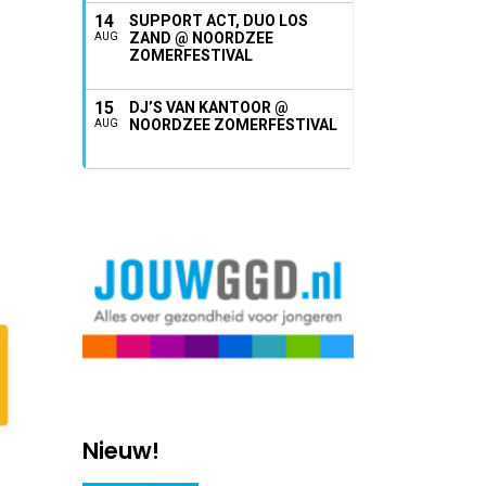
14
SUPPORT ACT, DUO LOS
ZAND @ NOORDZEE
AUG
ZOMERFESTIVAL
15
DJ’S VAN KANTOOR @
NOORDZEE ZOMERFESTIVAL
AUG
Nieuw!