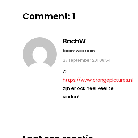
Comment: 1
BachW
beantwoorden
27 september 201108:54
Op
https://www.orangepictures.nl
zijn er ook heel veel te
vinden!