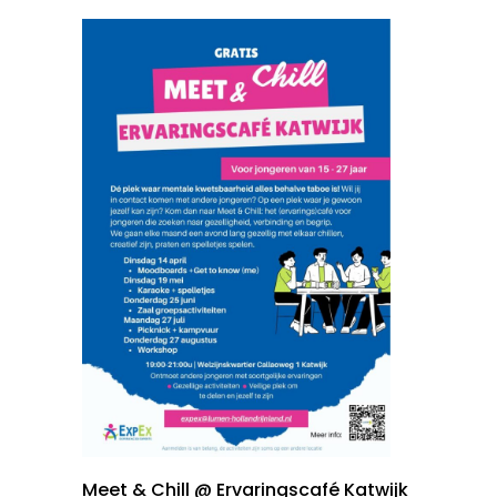
Meet & Chill @ Ervaringscafé Katwijk