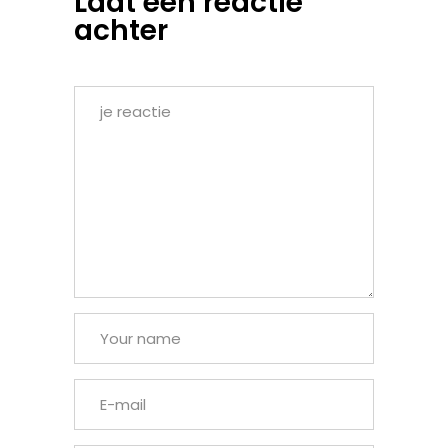
Laat een reactie
achter