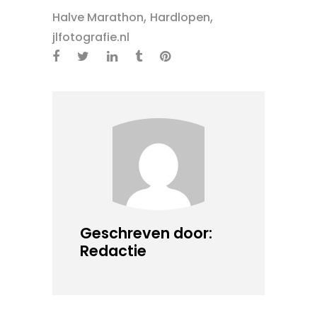
,
,
Halve Marathon
Hardlopen
jlfotografie.nl
Geschreven door:
Redactie