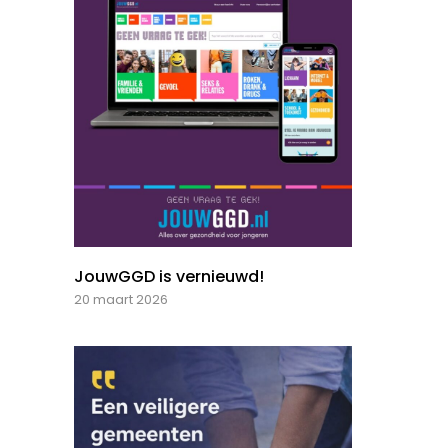
JouwGGD is vernieuwd!
20 maart 2026