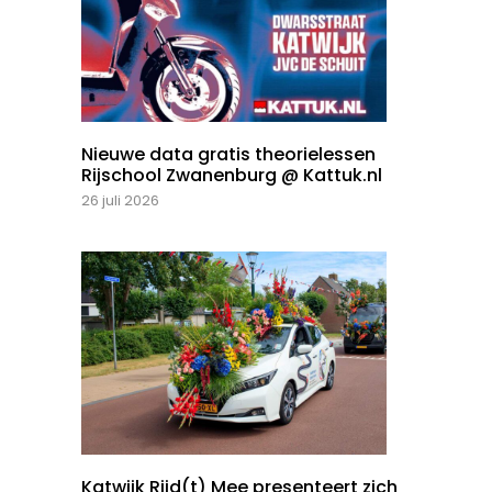
Nieuwe data gratis theorielessen
Rijschool Zwanenburg @ Kattuk.nl
26 juli 2026
Katwijk Rijd(t) Mee presenteert zich