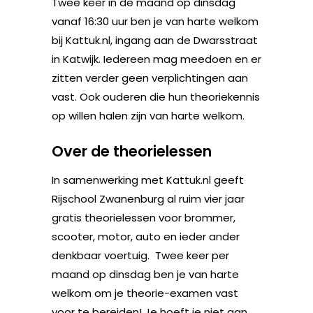
Twee keer in de maand op dinsdag
vanaf 16:30 uur ben je van harte welkom
bij Kattuk.nl, ingang aan de Dwarsstraat
in Katwijk. Iedereen mag meedoen en er
zitten verder geen verplichtingen aan
vast. Ook ouderen die hun theoriekennis
op willen halen zijn van harte welkom.
Over de theorielessen
In samenwerking met Kattuk.nl geeft
Rijschool Zwanenburg al ruim vier jaar
gratis theorielessen voor brommer,
scooter, motor, auto en ieder ander
denkbaar voertuig. Twee keer per
maand op dinsdag ben je van harte
welkom om je theorie-examen vast
voor te bereiden! Je hoeft je niet aan