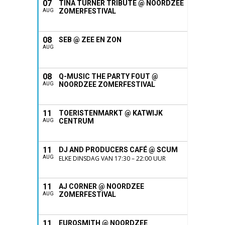
07
TINA TURNER TRIBUTE @ NOORDZEE
ZOMERFESTIVAL
AUG
08
SEB @ ZEE EN ZON
AUG
08
Q-MUSIC THE PARTY FOUT @
NOORDZEE ZOMERFESTIVAL
AUG
11
TOERISTENMARKT @ KATWIJK
CENTRUM
AUG
11
DJ AND PRODUCERS CAFÉ @ SCUM
AUG
ELKE DINSDAG VAN 17:30 – 22:00 UUR
11
AJ CORNER @ NOORDZEE
ZOMERFESTIVAL
AUG
11
EUROSMITH @ NOORDZEE