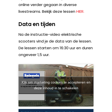
online verder gegaan in diverse
livestreams. Bekijk deze lessen
HIER.
Data en tijden
Na de instructie-video elektrische
scooters vind je de data van de lessen.
De lessen starten om 16:30 uur en duren
ongeveer 1,5 uur.
Klik om marketing cookies te accepteren en
deze inhoud in te schakelen