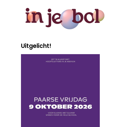
Uitgelicht!