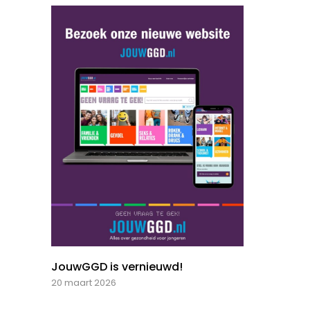
JouwGGD is vernieuwd!
20 maart 2026