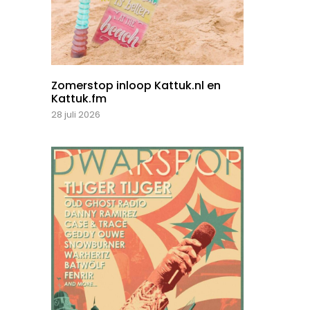
Zomerstop inloop Kattuk.nl en
Kattuk.fm
28 juli 2026