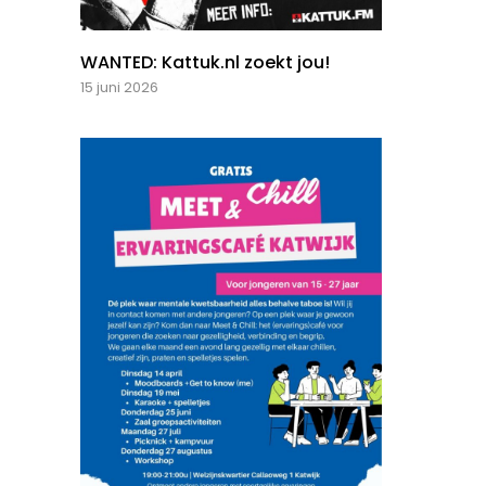
WANTED: Kattuk.nl zoekt jou!
15 juni 2026