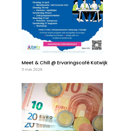
Meet & Chill @ Ervaringscafé Katwijk
11 mei 2026