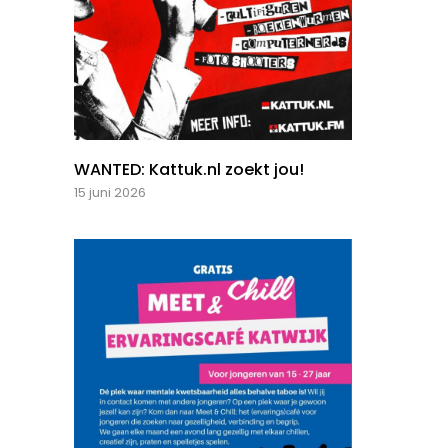
WANTED: Kattuk.nl zoekt jou!
15 juni 2026