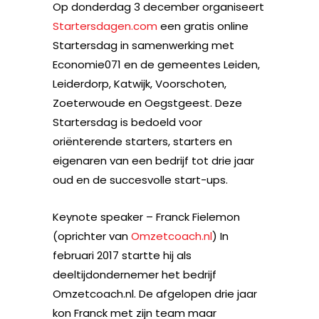
Op donderdag 3 december organiseert
Startersdagen.com
een gratis online
Startersdag in samenwerking met
Economie071 en de gemeentes Leiden,
Leiderdorp, Katwijk, Voorschoten,
Zoeterwoude en Oegstgeest. Deze
Startersdag is bedoeld voor
oriënterende starters, starters en
eigenaren van een bedrijf tot drie jaar
oud en de succesvolle start-ups.
Keynote speaker – Franck Fielemon
(oprichter van
Omzetcoach.nl
) In
februari 2017 startte hij als
deeltijdondernemer het bedrijf
Omzetcoach.nl. De afgelopen drie jaar
kon Franck met zijn team maar