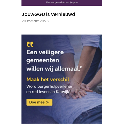
JouwGGD is vernieuwd!
20 maart 2026