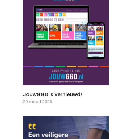
JouwGGD is vernieuwd!
20 maart 2026