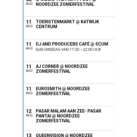
NOORDZEE ZOMERFESTIVAL
AUG
11
TOERISTENMARKT @ KATWIJK
CENTRUM
AUG
11
DJ AND PRODUCERS CAFÉ @ SCUM
AUG
ELKE DINSDAG VAN 17:30 – 22:00 UUR
11
AJ CORNER @ NOORDZEE
ZOMERFESTIVAL
AUG
11
EUROSMITH @ NOORDZEE
ZOMERFESTIVAL
AUG
12
PASAR MALAM AAN ZEE- PASAR
PANTAI @ NOORDZEE
AUG
ZOMERFESTIVAL
13
QUEENVISION @ NOORDZEE