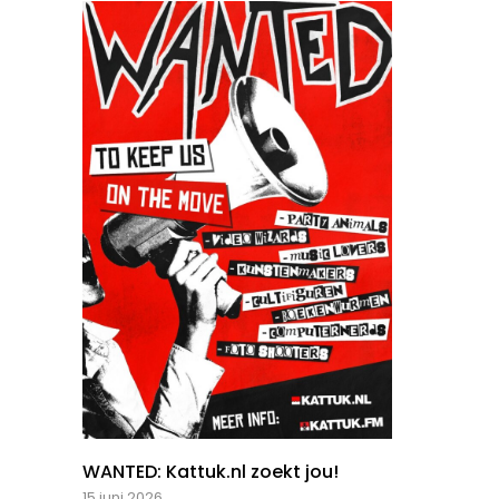
WANTED: Kattuk.nl zoekt jou!
15 juni 2026