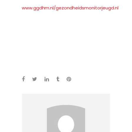
www.ggdhm.nl/gezondheidsmonitorjeugd.nl