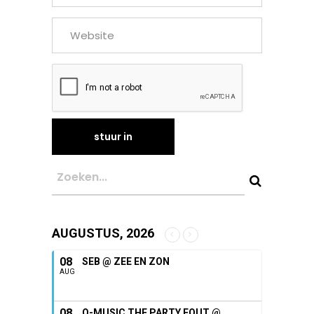
AUGUSTUS, 2026
08
SEB @ ZEE EN ZON
AUG
08
Q-MUSIC THE PARTY FOUT @