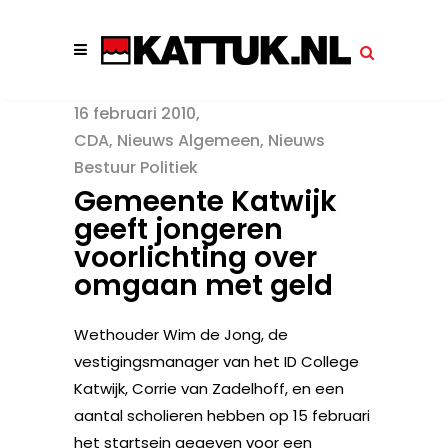
16 februari 2010
CDA
,
Nieuws Algemeen
,
Nieuws
Bestuur Politiek
Gemeente Katwijk
geeft jongeren
voorlichting over
omgaan met geld
Wethouder Wim de Jong, de
vestigingsmanager van het ID College
Katwijk, Corrie van Zadelhoff, en een
aantal scholieren hebben op 15 februari
het startsein gegeven voor een