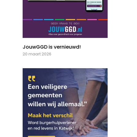
JouwGGD is vernieuwd!
20 maart 2026