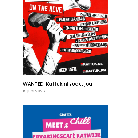
WANTED: Kattuk.nl zoekt jou!
15 juni 2026