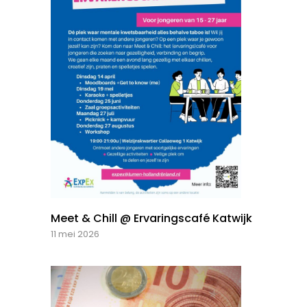
Meet & Chill @ Ervaringscafé Katwijk
11 mei 2026