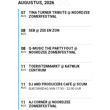
AUGUSTUS, 2026
07
TINA TURNER TRIBUTE @ NOORDZEE
ZOMERFESTIVAL
AUG
08
SEB @ ZEE EN ZON
AUG
08
Q-MUSIC THE PARTY FOUT @
NOORDZEE ZOMERFESTIVAL
AUG
11
TOERISTENMARKT @ KATWIJK
CENTRUM
AUG
11
DJ AND PRODUCERS CAFÉ @ SCUM
AUG
ELKE DINSDAG VAN 17:30 – 22:00 UUR
11
AJ CORNER @ NOORDZEE
ZOMERFESTIVAL
AUG