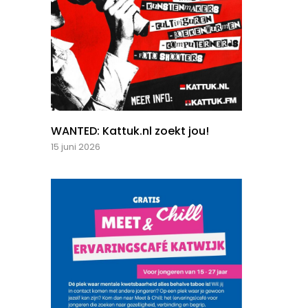
WANTED: Kattuk.nl zoekt jou!
15 juni 2026