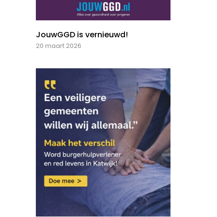
JouwGGD is vernieuwd!
20 maart 2026