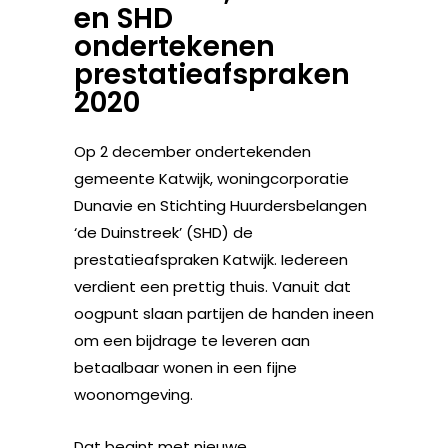
en SHD
ondertekenen
prestatieafspraken
2020
Op 2 december ondertekenden
gemeente Katwijk, woningcorporatie
Dunavie en Stichting Huurdersbelangen
‘de Duinstreek’ (SHD) de
prestatieafspraken Katwijk. Iedereen
verdient een prettig thuis. Vanuit dat
oogpunt slaan partijen de handen ineen
om een bijdrage te leveren aan
betaalbaar wonen in een fijne
woonomgeving.
Dat begint met nieuwe