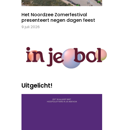
Het Noordzee Zomerfestival
presenteert negen dagen feest
9 juli 2026
Uitgelicht!