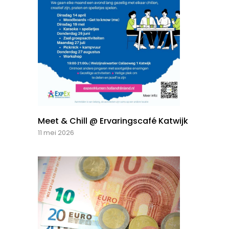
Meet & Chill @ Ervaringscafé Katwijk
11 mei 2026