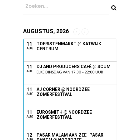
AUGUSTUS, 2026
11
TOERISTENMARKT @ KATWIJK
CENTRUM
AUG
11
DJ AND PRODUCERS CAFÉ @ SCUM
AUG
ELKE DINSDAG VAN 17:30 – 22:00 UUR
11
AJ CORNER @ NOORDZEE
ZOMERFESTIVAL
AUG
11
EUROSMITH @ NOORDZEE
ZOMERFESTIVAL
AUG
12
PASAR MALAM AAN ZEE- PASAR
PANTAI @ NOORDZEE
AUG