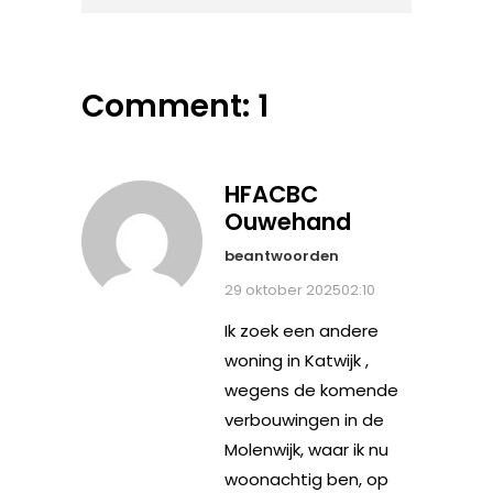
Comment: 1
HFACBC
Ouwehand
beantwoorden
29 oktober 202502:10
Ik zoek een andere
woning in Katwijk ,
wegens de komende
verbouwingen in de
Molenwijk, waar ik nu
woonachtig ben, op