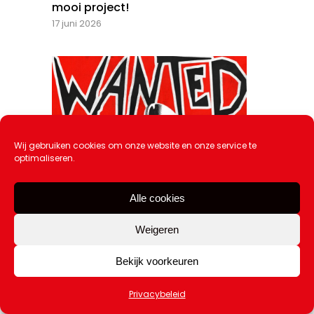
mooi project!
17 juni 2026
Wij gebruiken cookies om onze website en onze service te
optimaliseren.
Alle cookies
Weigeren
Bekijk voorkeuren
Privacybeleid