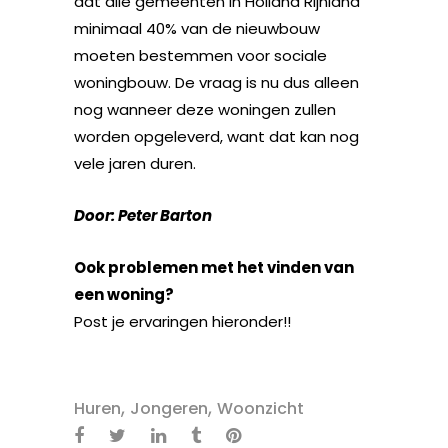
dat alle gemeenten in Holland Rijnland
minimaal 40% van de nieuwbouw
moeten bestemmen voor sociale
woningbouw. De vraag is nu dus alleen
nog wanneer deze woningen zullen
worden opgeleverd, want dat kan nog
vele jaren duren.
Door: Peter Barton
Ook problemen met het vinden van
een woning?
Post je ervaringen hieronder!!
,
,
Huren
Jongeren
Woonzicht