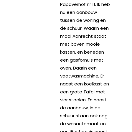
Papaverhof nr 11. Ik heb
nu een aanbouw
tussen de woning en
de schuur. Waarin een
mooi Aanrecht staat
met boven mooie
kasten, en beneden
een gasfornuis met
oven. Daarin een
vaatwasmachine, Er
naast een koelkast en
een grote Tafel met
vier stoelen. En naast
de aanbouw, in de
schuur staan ook nog
de wasautomaat en
een Gasfornuis naast