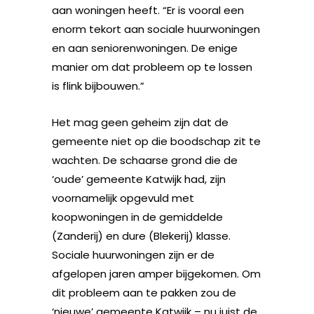
aan woningen heeft. “Er is vooral een
enorm tekort aan sociale huurwoningen
en aan seniorenwoningen. De enige
manier om dat probleem op te lossen
is flink bijbouwen.”
Het mag geen geheim zijn dat de
gemeente niet op die boodschap zit te
wachten. De schaarse grond die de
‘oude’ gemeente Katwijk had, zijn
voornamelijk opgevuld met
koopwoningen in de gemiddelde
(Zanderij) en dure (Blekerij) klasse.
Sociale huurwoningen zijn er de
afgelopen jaren amper bijgekomen. Om
dit probleem aan te pakken zou de
‘nieuwe’ gemeente Katwijk – nu juist de