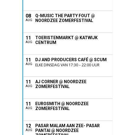
08
Q-MUSIC THE PARTY FOUT @
NOORDZEE ZOMERFESTIVAL
AUG
11
TOERISTENMARKT @ KATWIJK
CENTRUM
AUG
11
DJ AND PRODUCERS CAFÉ @ SCUM
AUG
ELKE DINSDAG VAN 17:30 – 22:00 UUR
11
AJ CORNER @ NOORDZEE
ZOMERFESTIVAL
AUG
11
EUROSMITH @ NOORDZEE
ZOMERFESTIVAL
AUG
12
PASAR MALAM AAN ZEE- PASAR
PANTAI @ NOORDZEE
AUG