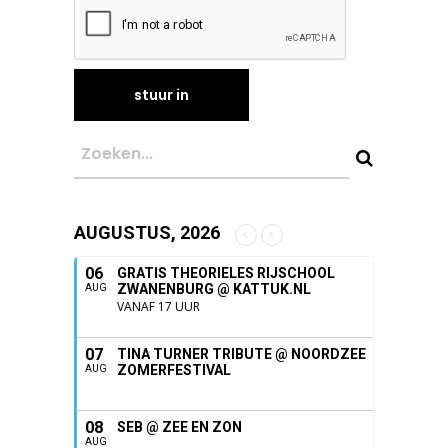
AUGUSTUS, 2026
06
GRATIS THEORIELES RIJSCHOOL
ZWANENBURG @ KATTUK.NL
AUG
VANAF 17 UUR
07
TINA TURNER TRIBUTE @ NOORDZEE
ZOMERFESTIVAL
AUG
08
SEB @ ZEE EN ZON
AUG