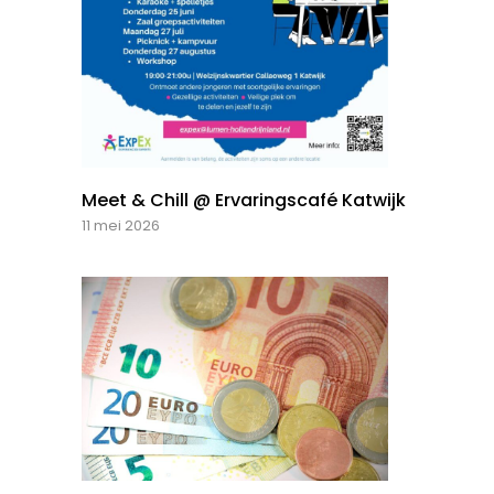
Meet & Chill @ Ervaringscafé Katwijk
11 mei 2026