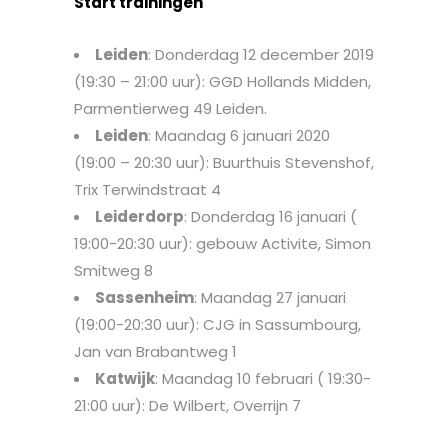
Start trainingen
Leiden
: Donderdag 12 december 2019
(19:30 – 21:00 uur): GGD Hollands Midden,
Parmentierweg 49 Leiden.
Leiden
: Maandag 6 januari 2020
(19:00 – 20:30 uur): Buurthuis Stevenshof,
Trix Terwindstraat 4
Leiderdorp
: Donderdag 16 januari (
19:00-20:30 uur): gebouw Activite, Simon
Smitweg 8
Sassenheim
: Maandag 27 januari
(19:00-20:30 uur): CJG in Sassumbourg,
Jan van Brabantweg 1
Katwijk
: Maandag 10 februari ( 19:30-
21:00 uur): De Wilbert, Overrijn 7