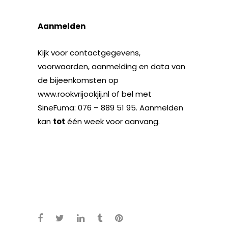
Aanmelden
Kijk voor contactgegevens,
voorwaarden, aanmelding en data van
de bijeenkomsten op
www.rookvrijookjij.nl of bel met
SineFuma: 076 – 889 51 95. Aanmelden
kan
tot
één week voor aanvang.