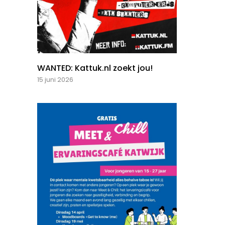
WANTED: Kattuk.nl zoekt jou!
15 juni 2026