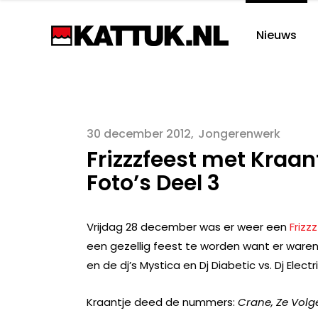
Nieuws
30 december 2012
Jongerenwerk
Frizzzfeest met Kraa
Foto’s Deel 3
Vrijdag 28 december was er weer een
Frizz
een gezellig feest te worden want er waren 
en de dj’s Mystica en Dj Diabetic vs. Dj Elect
Kraantje deed de nummers:
Crane, Ze Volge