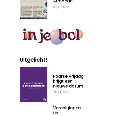
Armoede
9 juli 2026
Uitgelicht!
Paarse Vrijdag
krijgt een
nieuwe datum
20 juli 2026
Verenigingen
en