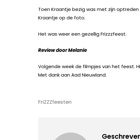
Toen Kraantje bezig was met zijn optreden g
Kraantje op de foto.
Het was weer een gezellig Frizzzfeest.
Review door Melanie
Volgende week de filmpjes van het feest. H
Met dank aan Aad Nieuwland.
FriZZZfeesten
Geschreven