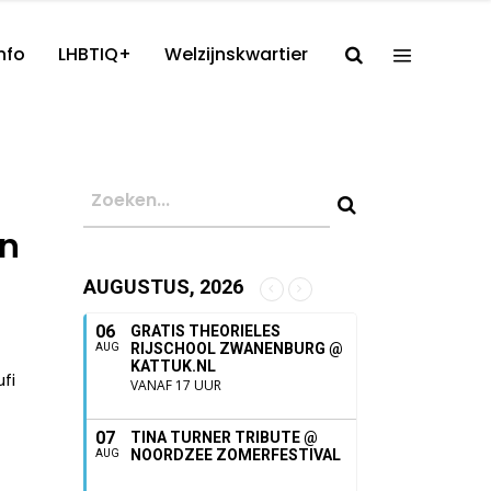
nfo
LHBTIQ+
Welzijnskwartier
en
AUGUSTUS, 2026
06
GRATIS THEORIELES
RIJSCHOOL ZWANENBURG @
AUG
KATTUK.NL
fi
VANAF 17 UUR
07
TINA TURNER TRIBUTE @
NOORDZEE ZOMERFESTIVAL
AUG