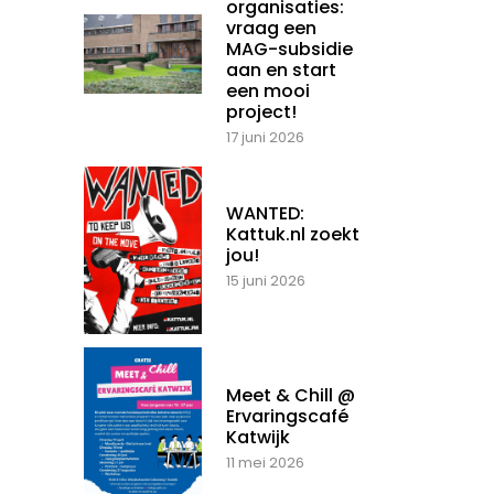
organisaties:
vraag een
MAG-subsidie
aan en start
een mooi
project!
17 juni 2026
WANTED:
Kattuk.nl zoekt
jou!
15 juni 2026
Meet & Chill @
Ervaringscafé
Katwijk
11 mei 2026