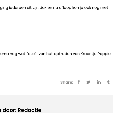
ing iedereen uit zijn dak en na afloop kon je ook nog met
ierna nog wat foto’s van het optreden van Kraantje Pappie.
Share:
 door: Redactie