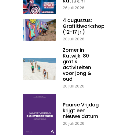
Kattuk.nl
26 juli 2026
4 augustus:
Graffitiworkshop
(12-17 jr.)
20 juli 2026
Zomer in
Katwijk: 80
gratis
activiteiten
voor jong &
oud
20 juli 2026
Paarse Vrijdag
krijgt een
nieuwe datum
20 juli 2026