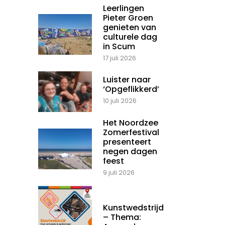
Leerlingen
Pieter Groen
genieten van
culturele dag
in Scum
17 juli 2026
Luister naar
‘Opgeflikkerd’
10 juli 2026
Het Noordzee
Zomerfestival
presenteert
negen dagen
feest
9 juli 2026
Kunstwedstrijd
– Thema: