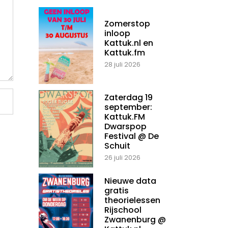
Zomerstop
inloop
Kattuk.nl en
Kattuk.fm
28 juli 2026
Zaterdag 19
september:
Kattuk.FM
Dwarspop
Festival @ De
Schuit
26 juli 2026
Nieuwe data
gratis
theorielessen
Rijschool
Zwanenburg @