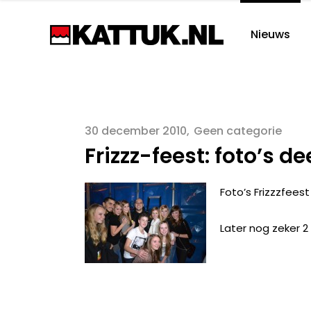
Nieuws
30 december 2010
Geen categorie
Frizzz-feest: foto’s de
Foto’s Frizzzfees
Later nog zeker 2