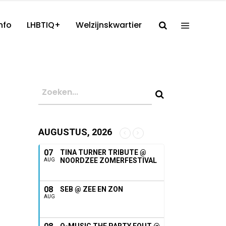
nfo
LHBTIQ+
Welzijnskwartier
AUGUSTUS, 2026
07
TINA TURNER TRIBUTE @
NOORDZEE ZOMERFESTIVAL
AUG
08
SEB @ ZEE EN ZON
AUG