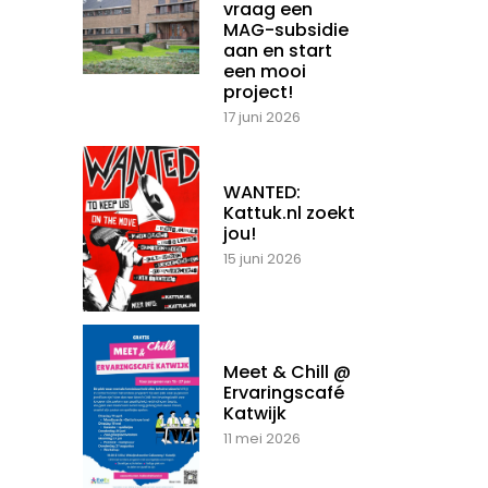
vraag een
MAG-subsidie
aan en start
een mooi
project!
17 juni 2026
WANTED:
Kattuk.nl zoekt
jou!
15 juni 2026
Meet & Chill @
Ervaringscafé
Katwijk
11 mei 2026