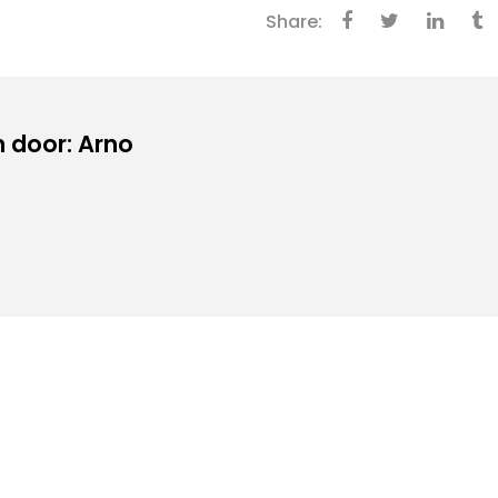
Share:
 door: Arno