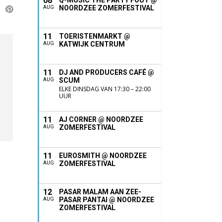
08
Q-MUSIC THE PARTY FOUT @
NOORDZEE ZOMERFESTIVAL
AUG
11
TOERISTENMARKT @
KATWIJK CENTRUM
AUG
11
DJ AND PRODUCERS CAFÉ @
SCUM
AUG
ELKE DINSDAG VAN 17:30 – 22:00
UUR
11
AJ CORNER @ NOORDZEE
ZOMERFESTIVAL
AUG
11
EUROSMITH @ NOORDZEE
ZOMERFESTIVAL
AUG
12
PASAR MALAM AAN ZEE-
PASAR PANTAI @ NOORDZEE
AUG
ZOMERFESTIVAL