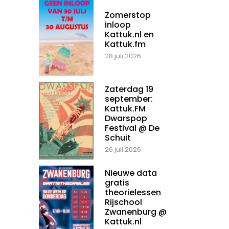
Zomerstop
inloop
Kattuk.nl en
Kattuk.fm
28 juli 2026
Zaterdag 19
september:
Kattuk.FM
Dwarspop
Festival @ De
Schuit
26 juli 2026
Nieuwe data
gratis
theorielessen
Rijschool
Zwanenburg @
Kattuk.nl