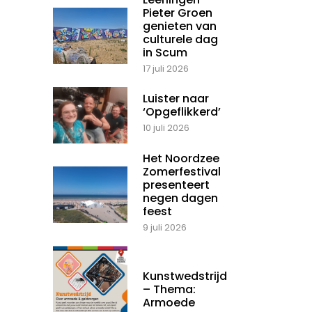
Pieter Groen
genieten van
culturele dag
in Scum
17 juli 2026
Luister naar
‘Opgeflikkerd’
10 juli 2026
Het Noordzee
Zomerfestival
presenteert
negen dagen
feest
9 juli 2026
Kunstwedstrijd
– Thema:
Armoede