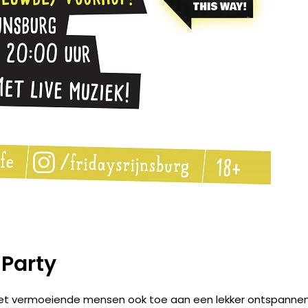
 Party
 met vermoeiende mensen ook toe aan een lekker ontspanne