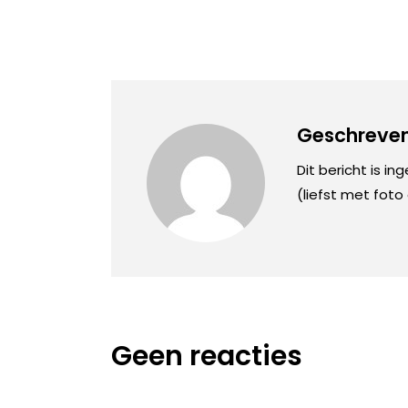
Geschreven
Dit bericht is in
(liefst met foto
Geen reacties