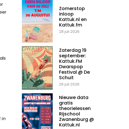
or
Zomerstop
eer
inloop
Kattuk.nl en
Kattuk.fm
28 juli 2026
Zaterdag 19
september:
als
Kattuk.FM
Dwarspop
Festival @ De
Schuit
26 juli 2026
Nieuwe data
gratis
theorielessen
Rijschool
 in
Zwanenburg @
Kattuk.nl