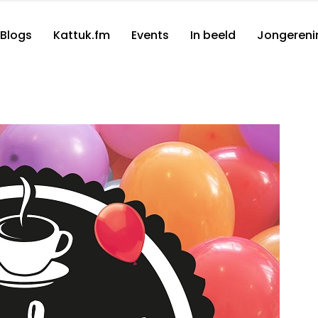
Blogs
Kattuk.fm
Events
In beeld
Jongereni