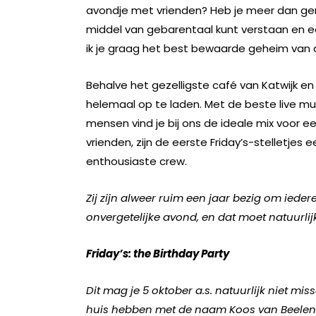
avondje met vrienden? Heb je meer dan gen
middel van gebarentaal kunt verstaan en een
ik je graag het best bewaarde geheim van d
Behalve het gezelligste café van Katwijk en o
helemaal op te laden. Met de beste live muz
mensen vind je bij ons de ideale mix voor e
vrienden, zijn de eerste Friday’s-stelletjes
enthousiaste crew.
Zij zijn alweer ruim een jaar bezig om iede
onvergetelijke avond, en dat moet natuurlij
Friday’s: the Birthday Party
Dit mag je 5 oktober a.s. natuurlijk niet m
huis hebben met de naam Koos van Beelen