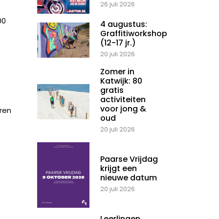
26 juli 2026
00
4 augustus:
Graffitiworkshop
(12-17 jr.)
20 juli 2026
Zomer in
Katwijk: 80
gratis
activiteiten
voor jong &
ren
oud
20 juli 2026
Paarse Vrijdag
krijgt een
nieuwe datum
20 juli 2026
Leerlingen