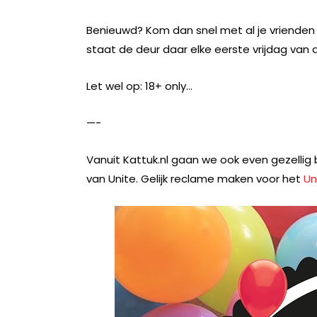
Benieuwd? Kom dan snel met al je vrienden e
staat de deur daar elke eerste vrijdag van
Let wel op: 18+ only…
—-
Vanuit Kattuk.nl gaan we ook even gezelli
van Unite. Gelijk reclame maken voor het
Un