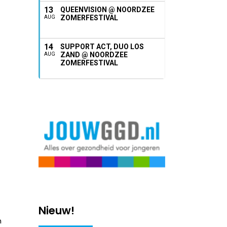
13
QUEENVISION @ NOORDZEE
ZOMERFESTIVAL
AUG
14
SUPPORT ACT, DUO LOS
ZAND @ NOORDZEE
AUG
ZOMERFESTIVAL
Nieuw!
n