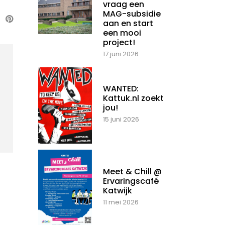
vraag een
MAG-subsidie
aan en start
een mooi
project!
17 juni 2026
WANTED:
Kattuk.nl zoekt
jou!
15 juni 2026
Meet & Chill @
Ervaringscafé
Katwijk
11 mei 2026