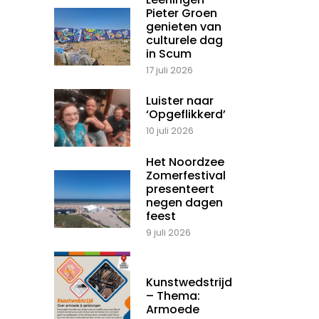
Pieter Groen
genieten van
culturele dag
in Scum
17 juli 2026
Luister naar
‘Opgeflikkerd’
10 juli 2026
Het Noordzee
Zomerfestival
presenteert
negen dagen
feest
9 juli 2026
Kunstwedstrijd
– Thema:
Armoede