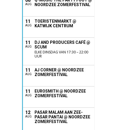
08
Q-MUSIC THE PARTY FOUT @
NOORDZEE ZOMERFESTIVAL
AUG
11
TOERISTENMARKT @
KATWIJK CENTRUM
AUG
11
DJ AND PRODUCERS CAFÉ @
SCUM
AUG
ELKE DINSDAG VAN 17:30 – 22:00
UUR
11
AJ CORNER @ NOORDZEE
ZOMERFESTIVAL
AUG
11
EUROSMITH @ NOORDZEE
ZOMERFESTIVAL
AUG
12
PASAR MALAM AAN ZEE-
PASAR PANTAI @ NOORDZEE
AUG
ZOMERFESTIVAL