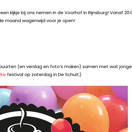
en kijkje bij ons nemen in de Voorhof in Rijnsburg! Vanaf 20:
 de maand wagenwijd voor je open!
g buurten (en verslag en foto’s maken) samen met wat jonge
ite
festival op zaterdag in De Schuit;)