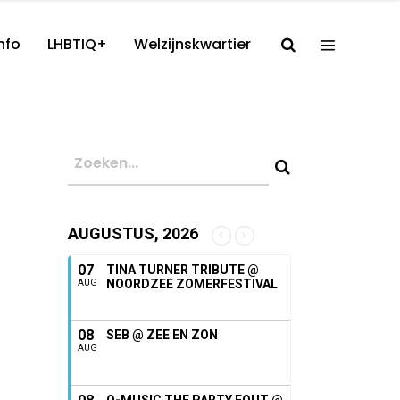
nfo
LHBTIQ+
Welzijnskwartier
AUGUSTUS, 2026
07
TINA TURNER TRIBUTE @
NOORDZEE ZOMERFESTIVAL
AUG
08
SEB @ ZEE EN ZON
AUG