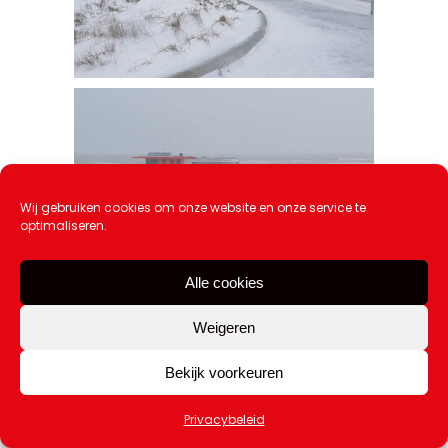
Wij gebruiken cookies om onze website en onze service te
optimaliseren.
Alle cookies
Weigeren
Bekijk voorkeuren
Privacybeleid