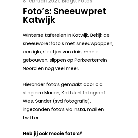
8 februari 2021
Blogs
,
Fotos
Foto’s: Sneeuwpret
Katwijk
Winterse taferelen in Katwijk. Bekijk de
sneeuwpretfoto’s met sneeuwpoppen,
een iglo, sleetjes van duin, mooie
gebouwen, slippen op Parkeerterrein
Noord en nog veel meer.
Hieronder foto’s gemaakt door o.a.
stagiaire Marian, Kattuk.nl fotograaf
Wes, Sander (svd fotografie),
ingezonden foto’s via insta, mail en
twitter.
Heb jij ook mooie foto’s?