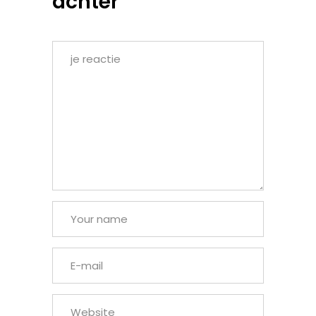
achter