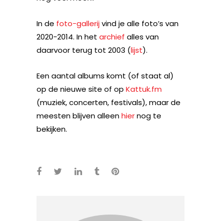
In de
foto-gallerij
vind je alle foto’s van
2020-2014. In het
archief
alles van
daarvoor terug tot 2003 (
lijst
).
Een aantal albums komt (of staat al)
op de nieuwe site of op
Kattuk.fm
(muziek, concerten, festivals), maar de
meesten blijven alleen
hier
nog te
bekijken.