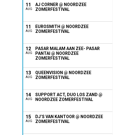
11
AJ CORNER @ NOORDZEE
ZOMERFESTIVAL
AUG
11
EUROSMITH @ NOORDZEE
ZOMERFESTIVAL
AUG
12
PASAR MALAM AAN ZEE- PASAR
PANTAI @ NOORDZEE
AUG
ZOMERFESTIVAL
13
QUEENVISION @ NOORDZEE
ZOMERFESTIVAL
AUG
14
SUPPORT ACT, DUO LOS ZAND @
NOORDZEE ZOMERFESTIVAL
AUG
15
DJ’S VAN KANTOOR @ NOORDZEE
ZOMERFESTIVAL
AUG