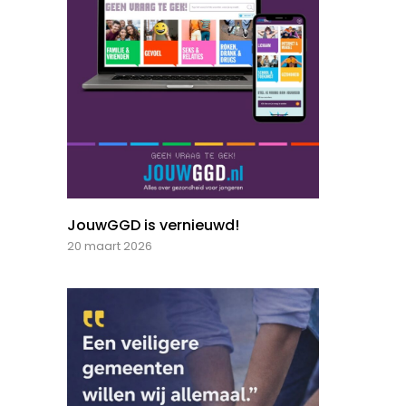
JouwGGD is vernieuwd!
20 maart 2026