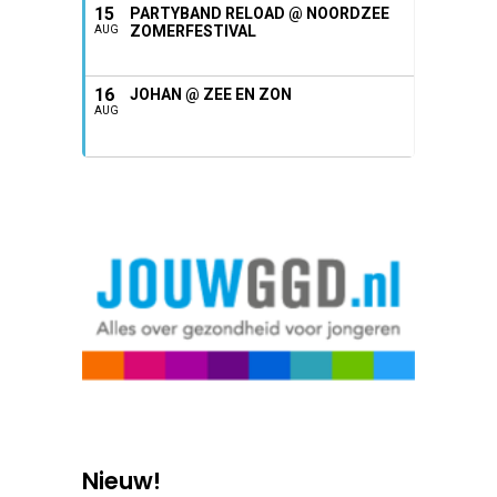
15
PARTYBAND RELOAD @ NOORDZEE
ZOMERFESTIVAL
AUG
16
JOHAN @ ZEE EN ZON
AUG
Nieuw!