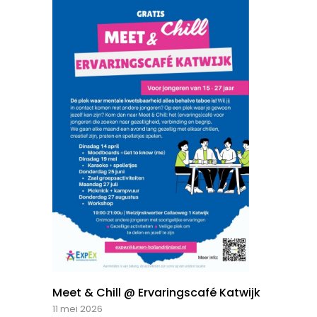
Meet & Chill @ Ervaringscafé Katwijk
11 mei 2026