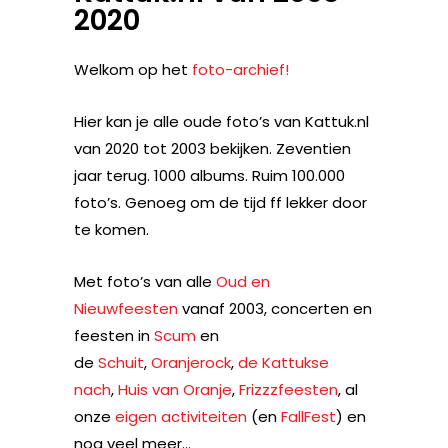
2020
Welkom op het
foto-archief!
Hier kan je alle oude foto’s van Kattuk.nl
van 2020 tot 2003 bekijken. Zeventien
jaar terug. 1000 albums. Ruim 100.000
foto’s. Genoeg om de tijd ff lekker door
te komen.
Met foto’s van alle
Oud en
Nieuwfeesten
vanaf 2003, concerten en
feesten in
Scum
en
de
Schuit
,
Oranjerock
,
de Kattukse
nach
,
Huis van Oranje
,
Frizzzfeesten
, al
onze
eigen activiteiten
(en
FallFest
) en
nog veel meer…