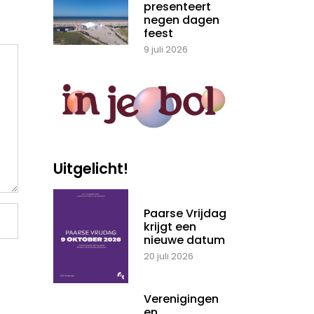
presenteert
negen dagen
feest
9 juli 2026
Uitgelicht!
Paarse Vrijdag
krijgt een
nieuwe datum
20 juli 2026
Verenigingen
en