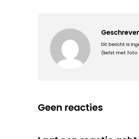
Geschreven
Dit bericht is in
(liefst met foto
Geen reacties