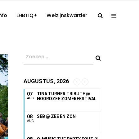
nfo
LHBTIQ+
Welzijnskwartier
AUGUSTUS, 2026
07
TINA TURNER TRIBUTE @
NOORDZEE ZOMERFESTIVAL
AUG
08
SEB @ ZEE EN ZON
AUG