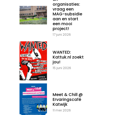
organisaties:
vraag een
MAG-subsidie
aan en start
een mooi
project!
17 juni 2026
WANTED:
Kattuk.nl zoekt
jou!
15 juni 2026
Meet & Chill @
Ervaringscafé
Katwijk
11 mei 2026