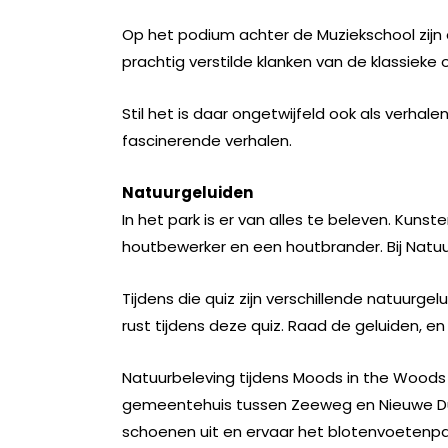
Op het podium achter de Muziekschool zijn 
prachtig verstilde klanken van de klassiek
Stil het is daar ongetwijfeld ook als verhal
fascinerende verhalen.
Natuurgeluiden
In het park is er van alles te beleven. Kun
houtbewerker en een houtbrander. Bij Natuu
Tijdens die quiz zijn verschillende natuurge
rust tijdens deze quiz. Raad de geluiden, en
Natuurbeleving tijdens Moods in the Woods 
gemeentehuis tussen Zeeweg en Nieuwe Duinweg.
schoenen uit en ervaar het blotenvoetenpad