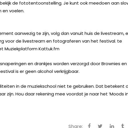
bekijk de fototentoonstelling. Je kunt ook meedoen aan slo
n en voelen.
nement aanwezig te zijn, volg dan vanuit huis de livestream, 
org voor de livestream en fotograferen van het festival. te
et Muziekplatform Kattuk.fm
snaperingen en drankjes worden verzorgd door Brownies en
tival is er geen alcohol verkrijgbaar.
iteiten in de muziekschool niet te gebruiken. Dat betekent 
ar zijn. Hou daar rekening mee voordat je naar het ‘Moods i
Share: