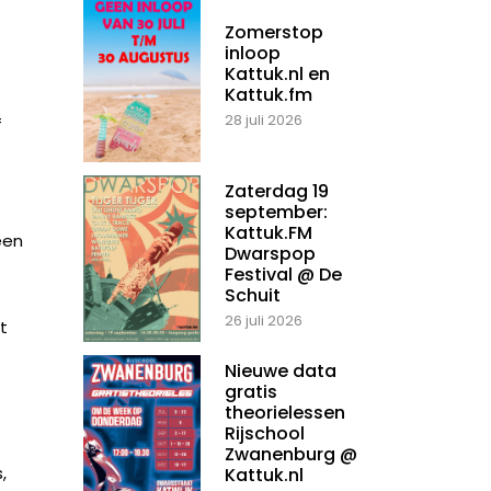
Zomerstop
inloop
Kattuk.nl en
Kattuk.fm
28 juli 2026
f
Zaterdag 19
september:
Kattuk.FM
een
Dwarspop
Festival @ De
Schuit
26 juli 2026
t
Nieuwe data
gratis
theorielessen
Rijschool
Zwanenburg @
,
Kattuk.nl