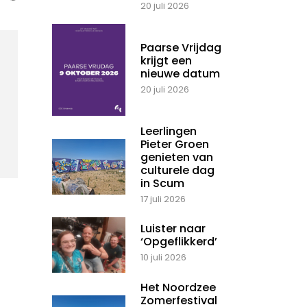
20 juli 2026
Paarse Vrijdag
krijgt een
nieuwe datum
20 juli 2026
Leerlingen
Pieter Groen
genieten van
culturele dag
in Scum
17 juli 2026
Luister naar
‘Opgeflikkerd’
10 juli 2026
Het Noordzee
Zomerfestival