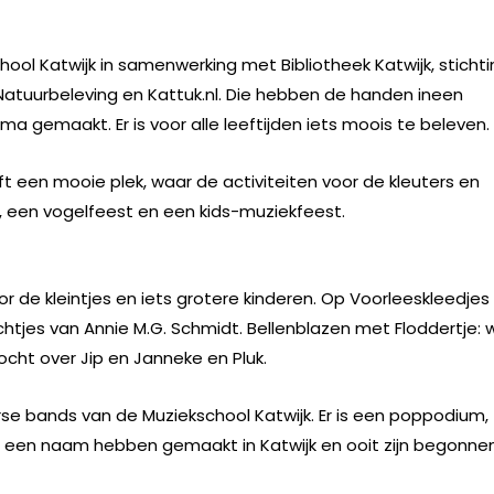
hool Katwijk in samenwerking met Bibliotheek Katwijk, sticht
Natuurbeleving en Kattuk.nl. Die hebben de handen ineen
 gemaakt. Er is voor alle leeftijden iets moois te beleven.
t een mooie plek, waar de activiteiten voor de kleuters en
, een vogelfeest en een kids-muziekfeest.
 de kleintjes en iets grotere kinderen. Op Voorleeskleedjes
htjes van Annie M.G. Schmidt. Bellenblazen met Floddertje: 
cht over Jip en Janneke en Pluk.
rse bands van de Muziekschool Katwijk. Er is een poppodium,
een naam hebben gemaakt in Katwijk en ooit zijn begonnen