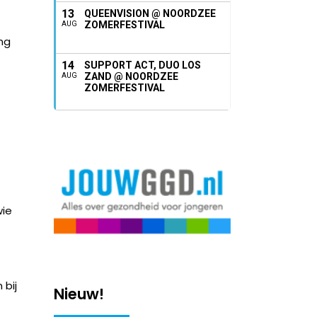
13
QUEENVISION @ NOORDZEE
ZOMERFESTIVAL
AUG
ing
14
SUPPORT ACT, DUO LOS
ZAND @ NOORDZEE
AUG
ZOMERFESTIVAL
wie
 bij
Nieuw!