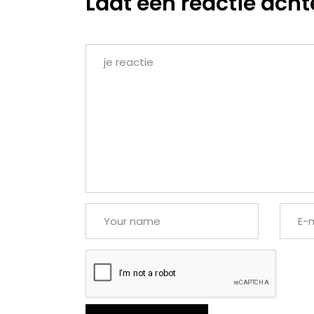
Laat een reactie acht