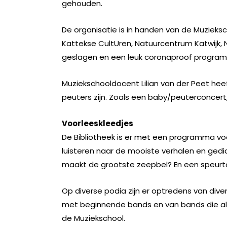
gehouden.
De organisatie is in handen van de Muzieksc
Kattekse CultUren, Natuurcentrum Katwijk, 
geslagen en een leuk coronaproof programma
Muziekschooldocent Lilian van der Peet heef
peuters zijn. Zoals een baby/peuterconcert
Voorleeskleedjes
De Bibliotheek is er met een programma voor
luisteren naar de mooiste verhalen en gedic
maakt de grootste zeepbel? En een speurto
Op diverse podia zijn er optredens van dive
met beginnende bands en van bands die al 
de Muziekschool.