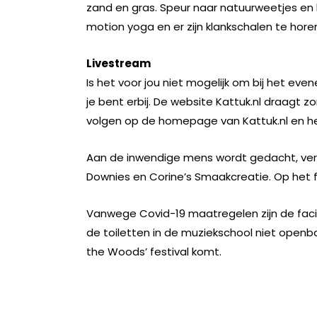
zand en gras. Speur naar natuurweetjes en 
motion yoga en er zijn klankschalen te hore
Livestream
Is het voor jou niet mogelijk om bij het eve
je bent erbij. De website Kattuk.nl draagt z
volgen op de homepage van Kattuk.nl en h
Aan de inwendige mens wordt gedacht, ver
Downies en Corine’s Smaakcreatie. Op het fes
Vanwege Covid-19 maatregelen zijn de facil
de toiletten in de muziekschool niet openba
the Woods’ festival komt.