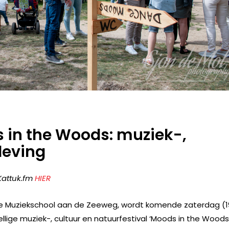
s in the Woods: muziek-,
leving
 Kattuk.fm
HIER
 de Muziekschool aan de Zeeweg, wordt komende zaterdag (1
llige muziek-, cultuur en natuurfestival ‘Moods in the Woods