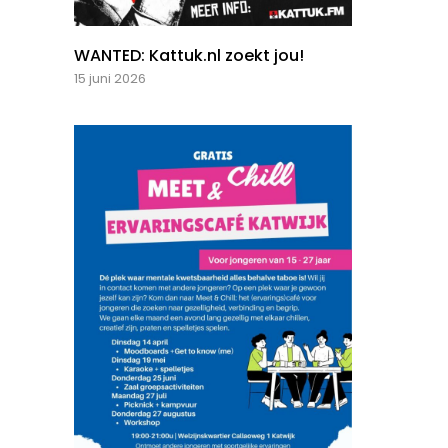
WANTED: Kattuk.nl zoekt jou!
15 juni 2026