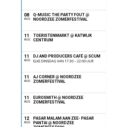
08
Q-MUSIC THE PARTY FOUT @
NOORDZEE ZOMERFESTIVAL
AUG
11
TOERISTENMARKT @ KATWIJK
CENTRUM
AUG
11
DJ AND PRODUCERS CAFÉ @ SCUM
AUG
ELKE DINSDAG VAN 17:30 – 22:00 UUR
11
AJ CORNER @ NOORDZEE
ZOMERFESTIVAL
AUG
11
EUROSMITH @ NOORDZEE
ZOMERFESTIVAL
AUG
12
PASAR MALAM AAN ZEE- PASAR
PANTAI @ NOORDZEE
AUG