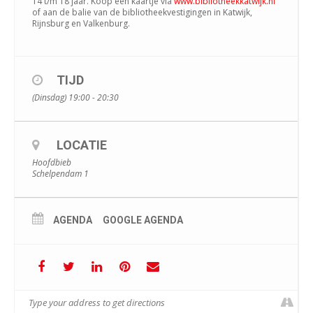
14 t/m 18 jaar. Koop een kaartje via
www.bibliotheekkatwijk.nl
of aan de balie van de bibliotheekvestigingen in Katwijk,
Rijnsburg en Valkenburg.
TIJD
(Dinsdag) 19:00 - 20:30
LOCATIE
Hoofdbieb
Schelpendam 1
AGENDA
GOOGLE AGENDA