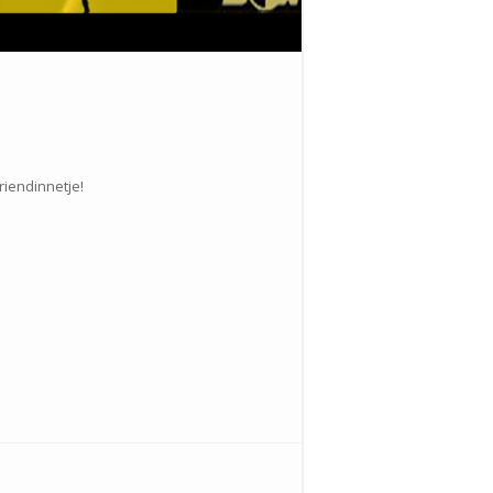
riendinnetje!