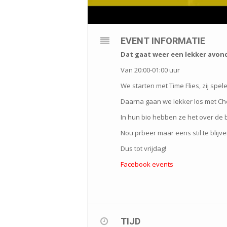
EVENT INFORMATIE
Dat gaat weer een lekker avond
Van 20:00-01:00 uur
We starten met Time Flies, zij spel
Daarna gaan we lekker los met Ch
In hun bio hebben ze het over de
Nou prbeer maar eens stil te blijv
Dus tot vrijdag!
Facebook events
TIJD