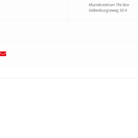
Muziekcentrum The Box
Valkenburgseweg 50 A