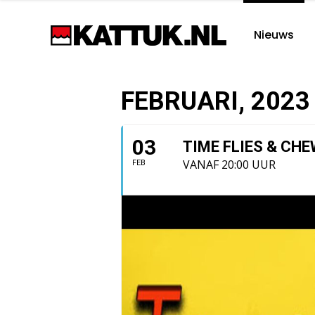
Nieuws
FEBRUARI, 2023
03
TIME FLIES & CH
VANAF 20:00 UUR
FEB