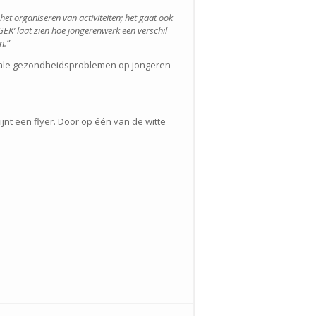
het organiseren van activiteiten; het gaat ook
K’ laat zien hoe jongerenwerk een verschil
n.”
ntale gezondheidsproblemen op jongeren
jnt een flyer. Door op één van de witte