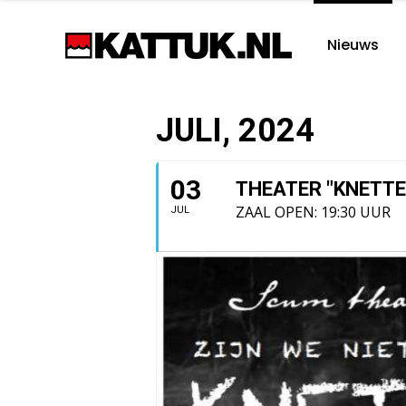
Nieuws
JULI, 2024
03
THEATER "KNETT
ZAAL OPEN: 19:30 UUR
JUL