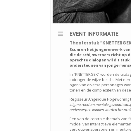
EVENT INFORMATIE
Theaterstuk “KNETTERGEK
Scum en het jongerenwerk van
die de schijnwerpers richt op 
oprechte dialogen wil dit stuk
ondersteunen van jonge mensen
In “KNETTERGEK” worden de uitda
indringende wijze belicht. Met een
ogen van diverse personages word
tonen en de complexiteit van deze
Regisseur Angelique Hogewoning 
stigma rondom mentale gezondheidspro
onderwerpen kunnen worden besproke
Een van de centrale thema’s van 
middel van interactieve elementen
vertrouwenspersonen en mentoren