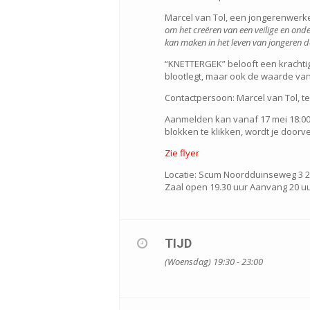
Marcel van Tol, een jongerenwerker
om het creëren van een veilige en on
kan maken in het leven van jongeren d
“KNETTERGEK” belooft een krachti
blootlegt, maar ook de waarde va
Contactpersoon: Marcel van Tol, t
Aanmelden kan vanaf 17 mei 18:00 u
blokken te klikken, wordt je door
Zie flyer
Locatie: Scum Noordduinseweg 3 2
Zaal open 19.30 uur Aanvang 20 u
TIJD
(Woensdag) 19:30 - 23:00