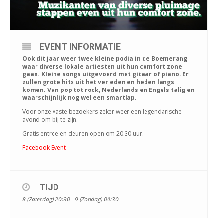
EVENT INFORMATIE
Ook dit jaar weer twee kleine podia in de Boemerang
waar diverse lokale artiesten uit hun comfort zone
gaan. Kleine songs uitgevoerd met gitaar of piano. Er
zullen grote hits uit het verleden en heden langs
komen. Van pop tot rock, Nederlands en Engels talig en
waarschijnlijk nog wel een smartlap.
Voor onze vaste bezoekers zeker weer een legendarische
avond om bij te zijn.
Gratis entree en deuren open om 20.30 uur.
Facebook Event
TIJD
8 (Zaterdag) 20:30 - 9 (Zondag) 00:30