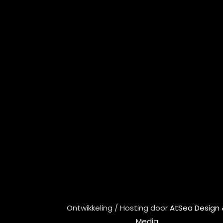
Ontwikkeling / Hosting door
AtSea Design
Medi
a