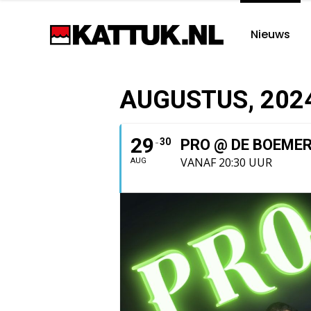
Nieuws
AUGUSTUS, 202
29
30
PRO @ DE BOEME
VANAF 20:30 UUR
AUG