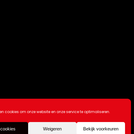
en cookies om onze website en onze service te optimaliseren.
Copyright Kattuk.nl 2003-2026
 cookies
Weigeren
Bekijk voorkeuren