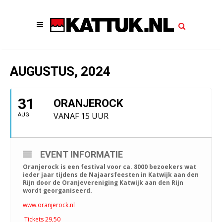
AUGUSTUS, 2024
31
ORANJEROCK
VANAF 15 UUR
AUG
EVENT INFORMATIE
Oranjerock is een festival voor ca. 8000 bezoekers wat
ieder jaar tijdens de Najaarsfeesten in Katwijk aan den
Rijn door de Oranjevereniging Katwijk aan den Rijn
wordt georganiseerd.
www.oranjerock.nl
Tickets 29,50