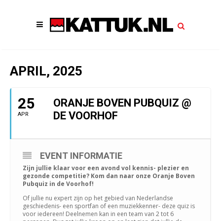
APRIL, 2025
25
ORANJE BOVEN PUBQUIZ @
DE VOORHOF
APR
EVENT INFORMATIE
Zijn jullie klaar voor een avond vol kennis- plezier en
gezonde competitie? Kom dan naar onze Oranje Boven
Pubquiz in de Voorhof!
Of jullie nu expert zijn op het gebied van Nederlandse
geschiedenis- een sportfan of een muziekkenner- deze quiz is
voor iedereen! Deelnemen kan in een team van 2 tot 6