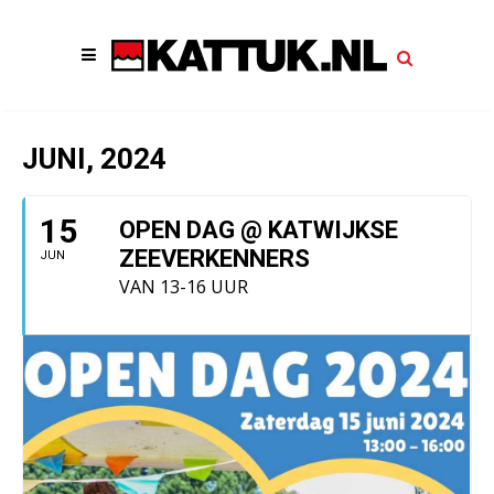
JUNI, 2024
15
OPEN DAG @ KATWIJKSE
ZEEVERKENNERS
JUN
VAN 13-16 UUR