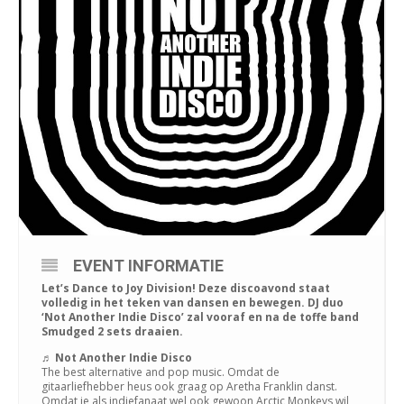
EVENT INFORMATIE
Let’s Dance to Joy Division! Deze discoavond staat
volledig in het teken van dansen en bewegen. DJ duo
‘Not Another Indie Disco’ zal vooraf en na de toffe band
Smudged 2 sets draaien.
♬
Not Another Indie Disco
The best alternative and pop music. Omdat de
gitaarliefhebber heus ook graag op Aretha Franklin danst.
Omdat je als indiefanaat wel ook gewoon Arctic Monkeys wil