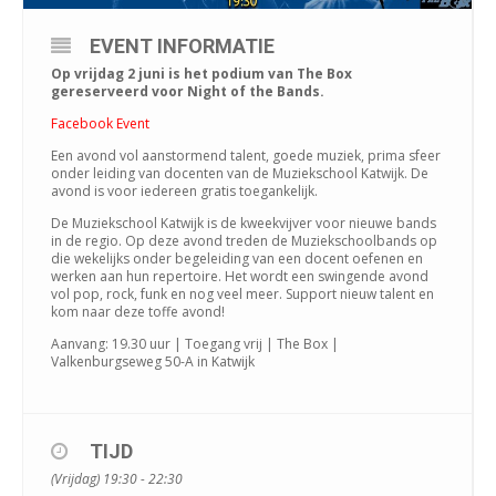
EVENT INFORMATIE
Op vrijdag 2 juni is het podium van The Box
gereserveerd voor Night of the Bands.
Facebook Event
Een avond vol aanstormend talent, goede muziek, prima sfeer
onder leiding van docenten van de Muziekschool Katwijk. De
avond is voor iedereen gratis toegankelijk.
De Muziekschool Katwijk is de kweekvijver voor nieuwe bands
in de regio. Op deze avond treden de Muziekschoolbands op
die wekelijks onder begeleiding van een docent oefenen en
werken aan hun repertoire. Het wordt een swingende avond
vol pop, rock, funk en nog veel meer. Support nieuw talent en
kom naar deze toffe avond!
Aanvang: 19.30 uur | Toegang vrij | The Box |
Valkenburgseweg 50-A in Katwijk
TIJD
(Vrijdag) 19:30 - 22:30