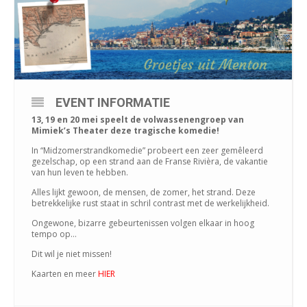
EVENT INFORMATIE
13, 19 en 20 mei speelt de volwassenengroep van
Mimiek’s Theater deze tragische komedie!
In “Midzomerstrandkomedie” probeert een zeer gemêleerd
gezelschap, op een strand aan de Franse Rivièra, de vakantie
van hun leven te hebben.
Alles lijkt gewoon, de mensen, de zomer, het strand. Deze
betrekkelijke rust staat in schril contrast met de werkelijkheid.
Ongewone, bizarre gebeurtenissen volgen elkaar in hoog
tempo op…
Dit wil je niet missen!
Kaarten en meer
HIER