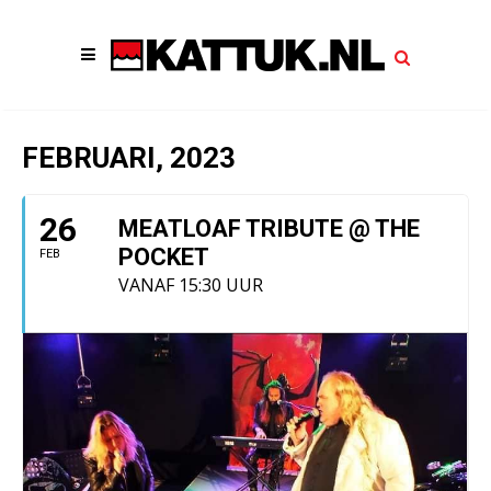
FEBRUARI, 2023
26
MEATLOAF TRIBUTE @ THE
POCKET
FEB
VANAF 15:30 UUR