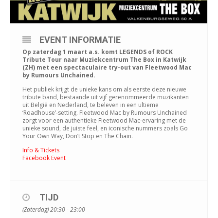
EVENT INFORMATIE
Op zaterdag 1 maart a.s. komt LEGENDS of ROCK
Tribute Tour naar Muziekcentrum The Box in Katwijk
(ZH) met een spectaculaire try-out van Fleetwood Mac
by Rumours Unchained.
Het publiek krijgt de unieke kans om als eerste deze nieuwe
tribute band, bestaande uit vijf gerenommeerde muzikanten
uit België en Nederland, te beleven in een ultieme
‘Roadhouse’-setting. Fleetwood Mac by Rumours Unchained
zorgt voor een authentieke Fleetwood Mac-ervaring met de
unieke sound, de juiste feel, en iconische nummers zoals Go
Your Own Way, Don’t Stop en The Chain.
Info & Tickets
Facebook Event
TIJD
(Zaterdag) 20:30 - 23:00