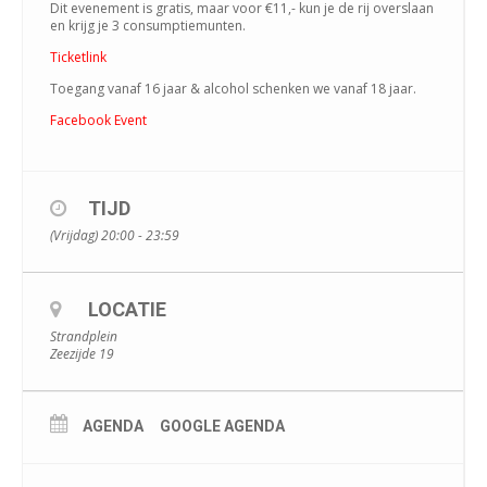
Dit evenement is gratis, maar voor €11,- kun je de rij overslaan
en krijg je 3 consumptiemunten.
Ticketlink
Toegang vanaf 16 jaar & alcohol schenken we vanaf 18 jaar.
Facebook Event
TIJD
(Vrijdag) 20:00 - 23:59
LOCATIE
Strandplein
Zeezijde 19
AGENDA
GOOGLE AGENDA