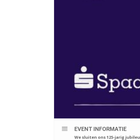
EVENT INFORMATIE
We sluiten ons 125-jarig jubil