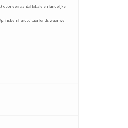
t door een aantal lokale en landelijke
 @prinsbernhardcultuurfonds waar we