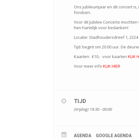
Ons jubileumjaar en dit concert is
fondsen.
Voor dit Jubilee Concerto mochte
hen hartelijk voor bedanken!
Locatie: Stadhoudersdreef 1, 2224
Tijd: begint om 20.00 uur. De deur
Kaarten: €10,- voor kaarten
KLIK 
Voor meer info
KLIK HIER
TIJD
(Vrijdag) 19:30 - 00:00
AGENDA
GOOGLE AGENDA