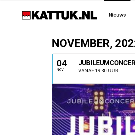
Nieuws
NOVEMBER, 202
04
JUBILEUMCONCER
VANAF 19:30 UUR
NOV