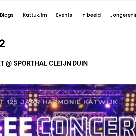
Blogs
Kattuk.fm
Events
In beeld
Jongereni
2
T @ SPORTHAL CLEIJN DUIN