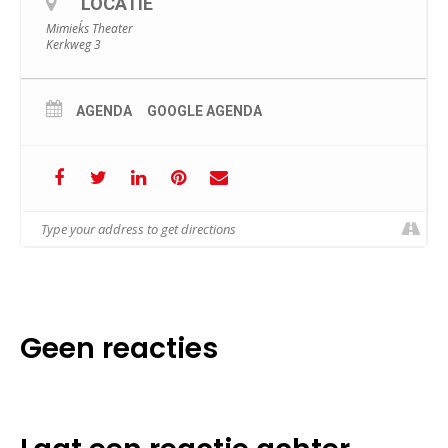
LOCATIE
Mimiek´s Theater
Kerkweg 3
AGENDA
GOOGLE AGENDA
Geen reacties