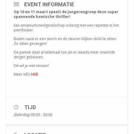
EVENT INFORMATIE
Op 10 en 11 maart speelt de jongerengroep deze super
spannende komische thriller!
Een amateurtoneelgezelschap is bezig met een repetitie in het
piertheater.
Buiten raast er een storm en de deuren blijken dicht te zitten.
Ze zitten gevangen!
De paniek slaat al helemaal toe als er steeds meer vreemde
dingen gebeuren.
Dit wil je niet missen!
Meer info
HIER
TIJD
(Zaterdag) 00:00 - 00:00