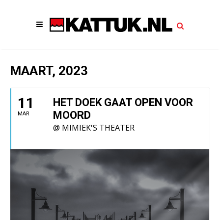
MAART, 2023
11
HET DOEK GAAT OPEN VOOR
MOORD
MAR
@ MIMIEK'S THEATER