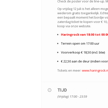
Check de poster voor de line-up. 
Op vrijdag 12 juli is het alleen mo
wederom gratis toegankelijk. Echt
een bepaalt moment het bordje v
zaterdag ticket te kopen voor € 10,-
koop via onze website.
Haringrock van 18:00 tot 00:0
Terrein open om 17:00 uur
Voorverkoop € 18,50 (incl. btw)
€ 22,50 aan de deur (indien voor
Tickets en meer:
www.haringrock.n
TIJD
(Vrijdag) 17:00 - 23:59