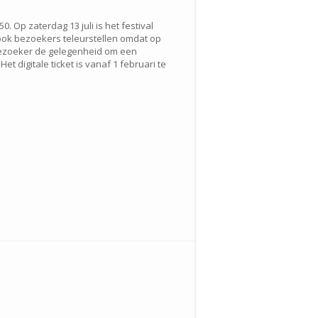
. Op zaterdag 13 juli is het festival
 ook bezoekers teleurstellen omdat op
ezoeker de gelegenheid om een
et digitale ticket is vanaf 1 februari te