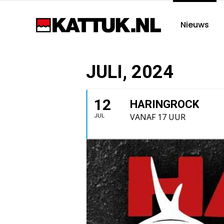
Nieuws
JULI, 2024
12
HARINGROCK
VANAF 17 UUR
JUL