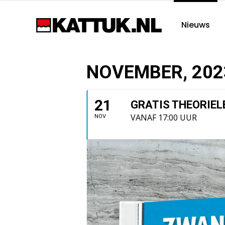
Nieuws
NOVEMBER, 202
21
GRATIS THEORIE
VANAF 17:00 UUR
NOV