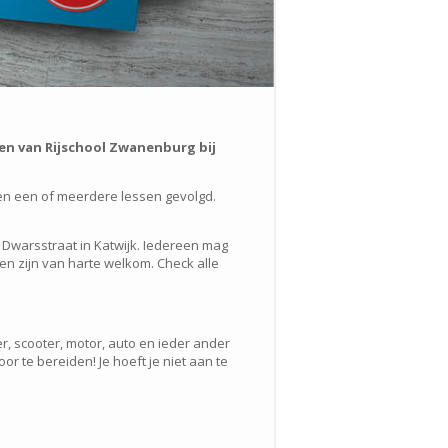
en van Rijschool Zwanenburg bij
en een of meerdere lessen gevolgd.
 Dwarsstraat in Katwijk. Iedereen mag
en zijn van harte welkom. Check alle
r, scooter, motor, auto en ieder ander
 te bereiden! Je hoeft je niet aan te