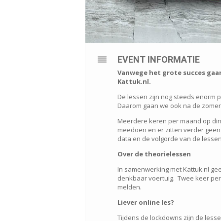
EVENT INFORMATIE
Vanwege het grote succes gaan
Kattuk.nl.
De lessen zijn nog steeds enorm 
Daarom gaan we ook na de zomer 
Meerdere keren per maand op dinsd
meedoen en er zitten verder geen 
data en de volgorde van de lessen
Over de theorielessen
In samenwerking met Kattuk.nl geef
denkbaar voertuig. Twee keer per 
melden.
Liever online les?
Tijdens de lockdowns zijn de less