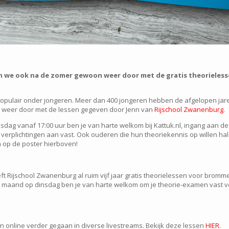
 we ook na de zomer gewoon weer door met de gratis theorieless
populair onder jongeren. Meer dan 400 jongeren hebben de afgelopen jar
weer door met de lessen gegeven door Jenn van
Rijschool Zwanenburg
.
ag vanaf 17:00 uur ben je van harte welkom bij Kattuk.nl, ingang aan de
verplichtingen aan vast. Ook ouderen die hun theoriekennis op willen hal
 op de poster hierboven!
t Rijschool Zwanenburg al ruim vijf jaar gratis theorielessen voor bromme
maand op dinsdag ben je van harte welkom om je theorie-examen vast voor
en online verder gegaan in diverse livestreams. Bekijk deze lessen
HIER.