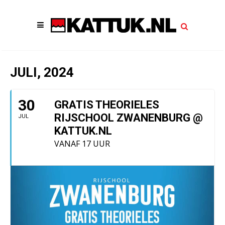
JULI, 2024
30
GRATIS THEORIELES
RIJSCHOOL ZWANENBURG @
JUL
KATTUK.NL
VANAF 17 UUR