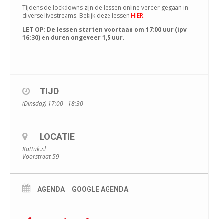
Tijdens de lockdowns zijn de lessen online verder gegaan in
diverse livestreams. Bekijk deze lessen
HIER.
LET OP: De lessen starten voortaan om 17:00 uur (ipv
16:30) en duren ongeveer 1,5 uur.
TIJD
(Dinsdag) 17:00 - 18:30
LOCATIE
Kattuk.nl
Voorstraat 59
AGENDA
GOOGLE AGENDA