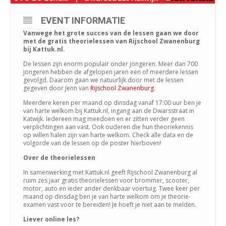
EVENT INFORMATIE
Vanwege het grote succes van de lessen gaan we door
met de gratis theorielessen van Rijschool Zwanenburg
bij Kattuk.nl.
De lessen zijn enorm populair onder jongeren. Meer dan 700
jongeren hebben de afgelopen jaren een of meerdere lessen
gevolgd. Daarom gaan we natuurlijk door met de lessen
gegeven door Jenn van
Rijschool Zwanenburg
.
Meerdere keren per maand op dinsdag vanaf 17:00 uur ben je
van harte welkom bij Kattuk.nl, ingang aan de Dwarsstraat in
Katwijk. Iedereen mag meedoen en er zitten verder geen
verplichtingen aan vast. Ook ouderen die hun theoriekennis
op willen halen zijn van harte welkom. Check alle data en de
volgorde van de lessen op de poster hierboven!
Over de theorielessen
In samenwerking met Kattuk.nl geeft Rijschool Zwanenburg al
ruim zes jaar gratis theorielessen voor brommer, scooter,
motor, auto en ieder ander denkbaar voertuig. Twee keer per
maand op dinsdag ben je van harte welkom om je theorie-
examen vast voor te bereiden! Je hoeft je niet aan te melden.
Liever online les?