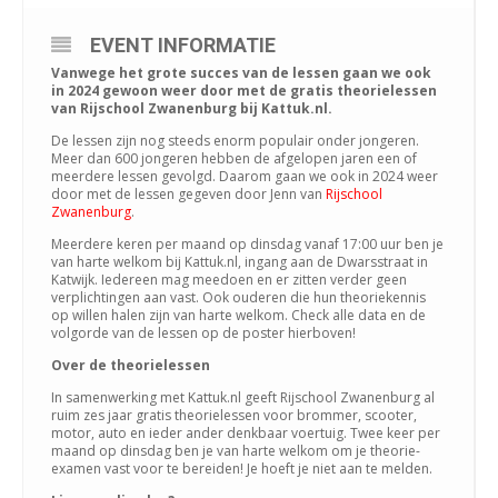
EVENT INFORMATIE
Vanwege het grote succes van de lessen gaan we ook
in 2024 gewoon weer door met de gratis theorielessen
van Rijschool Zwanenburg bij Kattuk.nl.
De lessen zijn nog steeds enorm populair onder jongeren.
Meer dan 600 jongeren hebben de afgelopen jaren een of
meerdere lessen gevolgd. Daarom gaan we ook in 2024 weer
door met de lessen gegeven door Jenn van
Rijschool
Zwanenburg
.
Meerdere keren per maand op dinsdag vanaf 17:00 uur ben je
van harte welkom bij Kattuk.nl, ingang aan de Dwarsstraat in
Katwijk. Iedereen mag meedoen en er zitten verder geen
verplichtingen aan vast. Ook ouderen die hun theoriekennis
op willen halen zijn van harte welkom. Check alle data en de
volgorde van de lessen op de poster hierboven!
Over de theorielessen
In samenwerking met Kattuk.nl geeft Rijschool Zwanenburg al
ruim zes jaar gratis theorielessen voor brommer, scooter,
motor, auto en ieder ander denkbaar voertuig. Twee keer per
maand op dinsdag ben je van harte welkom om je theorie-
examen vast voor te bereiden! Je hoeft je niet aan te melden.