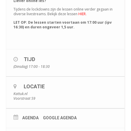
Liever online les?
Tijdens de lockdowns zijn de lessen online verder gegaan in
diverse livestreams. Bekijk deze lessen
HIER.
LET OP: De lessen starten voortaan om 17:00 uur (ipv
16:30) en duren ongeveer 1,5 uur.
TIJD
(Dinsdag) 17:00 - 18:30
LOCATIE
Kattuk.nl
Voorstraat 59
AGENDA
GOOGLE AGENDA