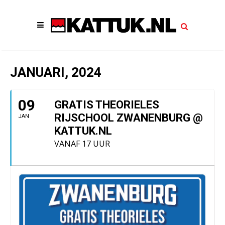
JANUARI, 2024
09
GRATIS THEORIELES
RIJSCHOOL ZWANENBURG @
JAN
KATTUK.NL
VANAF 17 UUR