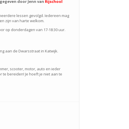
n gegeven door Jenn van
Rijschool
 meerdere lessen gevolgd. Iedereen mag
en zijn van harte welkom.
door op donderdagen van 17-18:30 uur.
ang aan de Dwarsstraat in Katwijk.
mer, scooter, motor, auto en ieder
e bereiden! Je hoeft je niet aan te