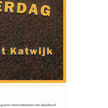
ratis theorielessen van Rijschool