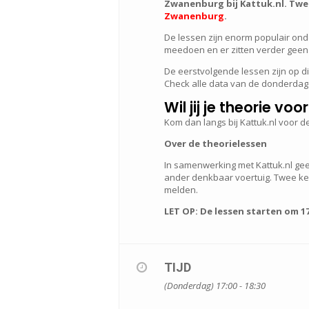
Zwanenburg bij Kattuk.nl. Twee
Zwanenburg
.
De lessen zijn enorm populair on
meedoen en er zitten verder geen 
De eerstvolgende lessen zijn op d
Check alle data van de donderdag
Wil jij je theorie v
Kom dan langs bij Kattuk.nl voor de
Over de theorielessen
In samenwerking met Kattuk.nl gee
ander denkbaar voertuig. Twee kee
melden.
LET OP: De lessen starten om 17
TIJD
(Donderdag) 17:00 - 18:30