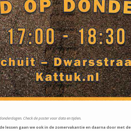
onderdagen. Check de poster voor data en tijden.
e lessen gaan we ook in de zomervakantie en daarna door met de g