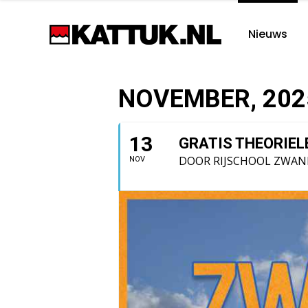
Nieuws
NOVEMBER, 202
13
GRATIS THEORIEL
DOOR RIJSCHOOL ZWA
NOV