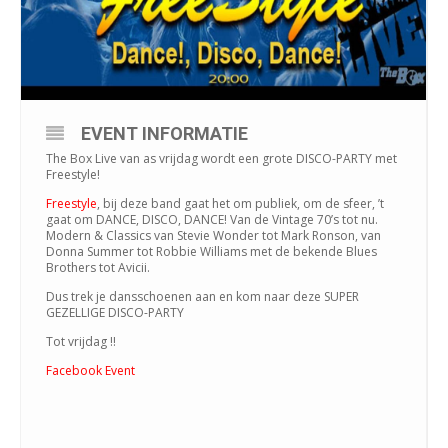
EVENT INFORMATIE
The Box Live van as vrijdag wordt een grote DISCO-PARTY met
Freestyle!
Freestyle
, bij deze band gaat het om publiek, om de sfeer, ’t
gaat om DANCE, DISCO, DANCE! Van de Vintage 70’s tot nu.
Modern & Classics van Stevie Wonder tot Mark Ronson, van
Donna Summer tot Robbie Williams met de bekende Blues
Brothers tot Avicii.
Dus trek je dansschoenen aan en kom naar deze SUPER
GEZELLIGE DISCO-PARTY
Tot vrijdag !!
Facebook Event