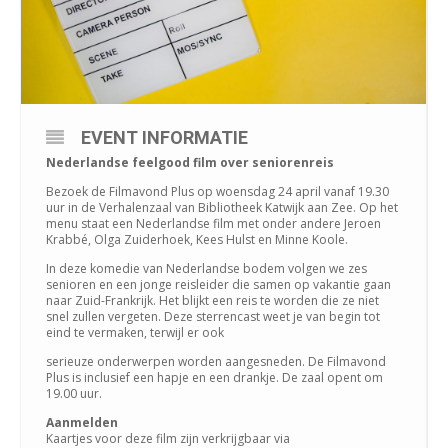
EVENT INFORMATIE
Nederlandse feelgood film over seniorenreis
Bezoek de Filmavond Plus op woensdag 24 april vanaf 19.30
uur in de Verhalenzaal van Bibliotheek Katwijk aan Zee. Op het
menu staat een Nederlandse film met onder andere Jeroen
Krabbé, Olga Zuiderhoek, Kees Hulst en Minne Koole.
In deze komedie van Nederlandse bodem volgen we zes
senioren en een jonge reisleider die samen op vakantie gaan
naar Zuid-Frankrijk. Het blijkt een reis te worden die ze niet
snel zullen vergeten. Deze sterrencast weet je van begin tot
eind te vermaken, terwijl er ook
serieuze onderwerpen worden aangesneden. De Filmavond
Plus is inclusief een hapje en een drankje. De zaal opent om
19.00 uur.
Aanmelden
Kaartjes voor deze film zijn verkrijgbaar via