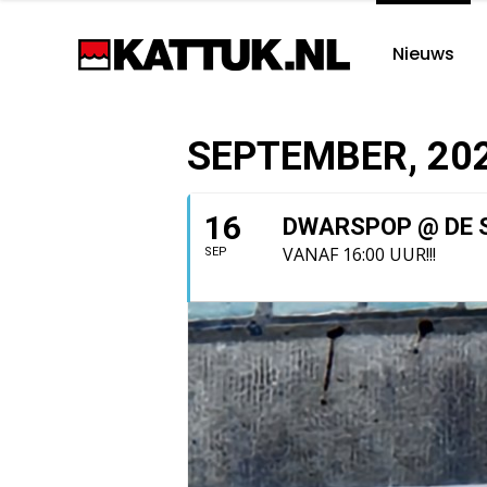
Nieuws
SEPTEMBER, 20
16
DWARSPOP @ DE 
VANAF 16:00 UUR!!!
SEP