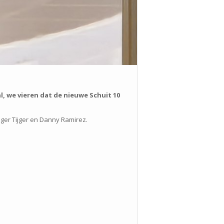
l, we vieren dat de nieuwe Schuit 10
jger Tijger en Danny Ramirez.