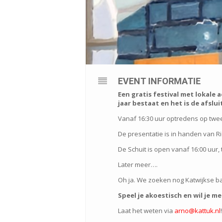
EVENT INFORMATIE
Een gratis festival met lokale 
jaar bestaat en het is de afsl
Vanaf 16:30 uur optredens op twee 
De presentatie is in handen van R
De Schuit is open vanaf 16:00 uur,
Later meer….
Oh ja. We zoeken nog Katwijkse ban
Speel je akoestisch en wil je 
Laat het weten via
arno@kattuk.nl
!