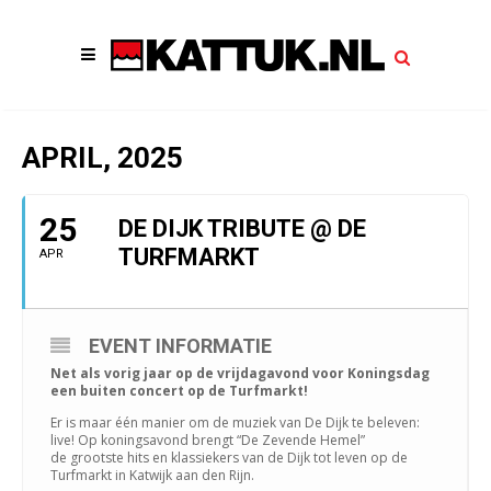
APRIL, 2025
25
DE DIJK TRIBUTE @ DE
TURFMARKT
APR
EVENT INFORMATIE
Net als vorig jaar op de vrijdagavond voor Koningsdag
een buiten concert op de Turfmarkt!
Er is maar één manier om de muziek van De Dijk te beleven:
live! Op koningsavond brengt “De Zevende Hemel”
de grootste hits en klassiekers van de Dijk tot leven op de
Turfmarkt in Katwijk aan den Rijn.