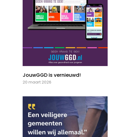
JouwGGD is vernieuwd!
20 maart 2026