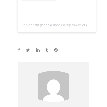
Een bericht gedeeld door Welzijnskwartier (@welzijnskwartier)