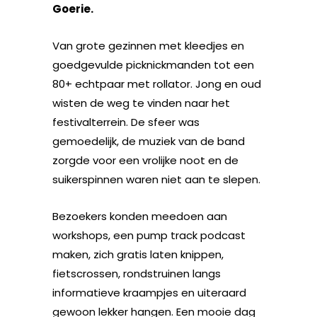
Goerie.
Van grote gezinnen met kleedjes en
goedgevulde picknickmanden tot een
80+ echtpaar met rollator. Jong en oud
wisten de weg te vinden naar het
festivalterrein. De sfeer was
gemoedelijk, de muziek van de band
zorgde voor een vrolijke noot en de
suikerspinnen waren niet aan te slepen.
Bezoekers konden meedoen aan
workshops, een pump track podcast
maken, zich gratis laten knippen,
fietscrossen, rondstruinen langs
informatieve kraampjes en uiteraard
gewoon lekker hangen. Een mooie dag