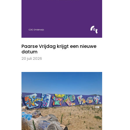
Paarse Vrijdag krijgt een nieuwe
datum
20 juli 2026