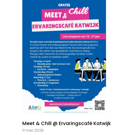
Meet & Chill @ Ervaringscafé Katwijk
11 mei 2026