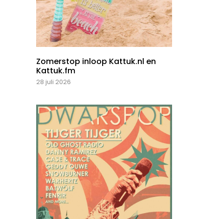
Zomerstop inloop Kattuk.nl en
Kattuk.fm
28 juli 2026