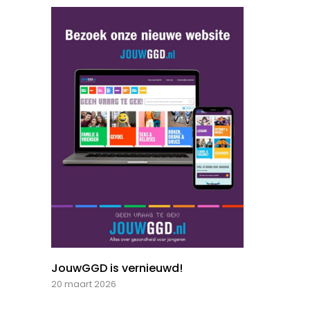
JouwGGD is vernieuwd!
20 maart 2026