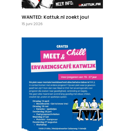
WANTED: Kattuk.nl zoekt jou!
15 juni 2026