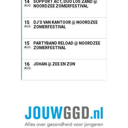
14
SUPPORT ACT, DUO LOS ZAND @
NOORDZEE ZOMERFESTIVAL
AUG
15
DJ’S VAN KANTOOR @ NOORDZEE
ZOMERFESTIVAL
AUG
15
PARTYBAND RELOAD @ NOORDZEE
ZOMERFESTIVAL
AUG
16
JOHAN @ ZEE EN ZON
AUG