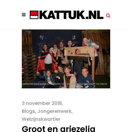
3 november 2018
Blogs
,
Jongerenwerk
,
Welzijnskwartier
Groot en griezelig