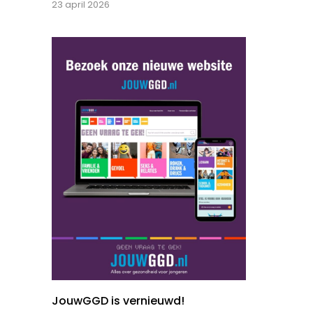
23 april 2026
JouwGGD is vernieuwd!