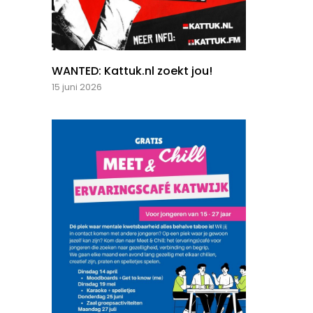
WANTED: Kattuk.nl zoekt jou!
15 juni 2026