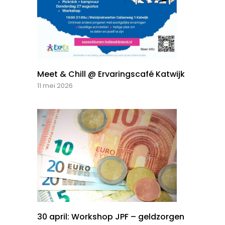
Meet & Chill @ Ervaringscafé Katwijk
11 mei 2026
30 april: Workshop JPF – geldzorgen