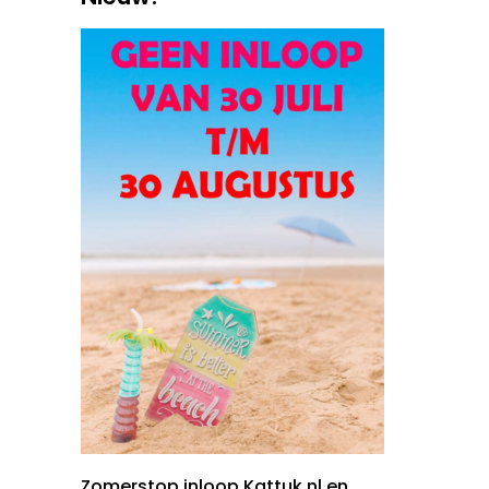
Zomerstop inloop Kattuk.nl en