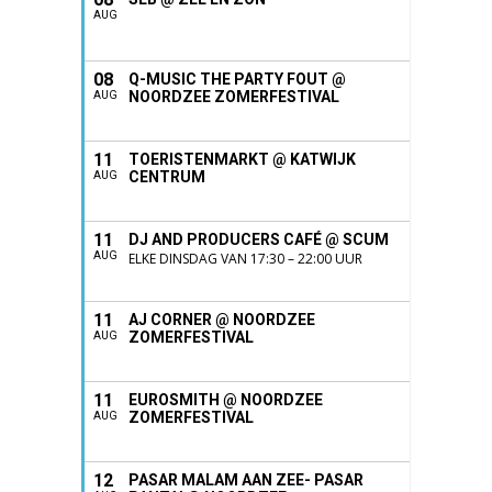
AUG
08
Q-MUSIC THE PARTY FOUT @
NOORDZEE ZOMERFESTIVAL
AUG
11
TOERISTENMARKT @ KATWIJK
CENTRUM
AUG
11
DJ AND PRODUCERS CAFÉ @ SCUM
AUG
ELKE DINSDAG VAN 17:30 – 22:00 UUR
11
AJ CORNER @ NOORDZEE
ZOMERFESTIVAL
AUG
11
EUROSMITH @ NOORDZEE
ZOMERFESTIVAL
AUG
12
PASAR MALAM AAN ZEE- PASAR