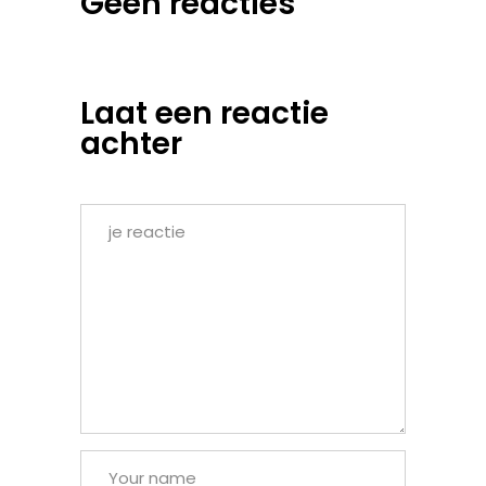
Geen reacties
Laat een reactie
achter