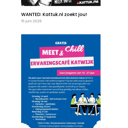
WANTED: Kattuk.nl zoekt jou!
15 juni 2026