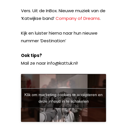
Vers. Uit de InBox. Nieuwe muziek van de
‘Katwijkse band’
Company of Dreams
.
Kijk en luister hierna naar hun nieuwe
nummer ‘Destination’
Ook tips?
Mail ze naar info@kattuk.nl!
Klik om marketing cookies te accepteren en
deze inhoud in te schakelen