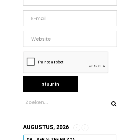
AUGUSTUS, 2026
08
SEB @ ZEE EN ZON