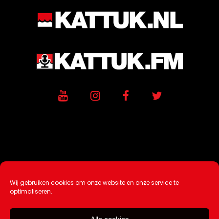
Wij gebruiken cookies om onze website en onze service te
Ontwikkeling / Hosting door
AtSea
optimaliseren.
Design & Medi
a