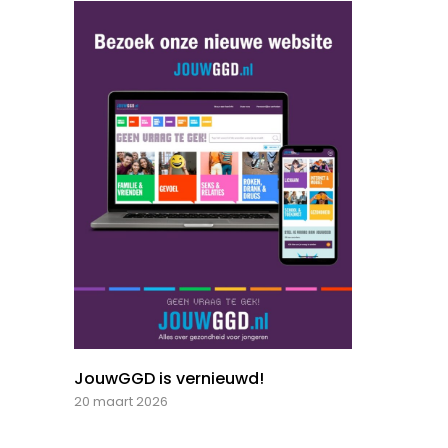
JouwGGD is vernieuwd!
20 maart 2026