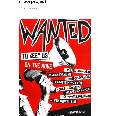
mooi project!
17 juni 2026