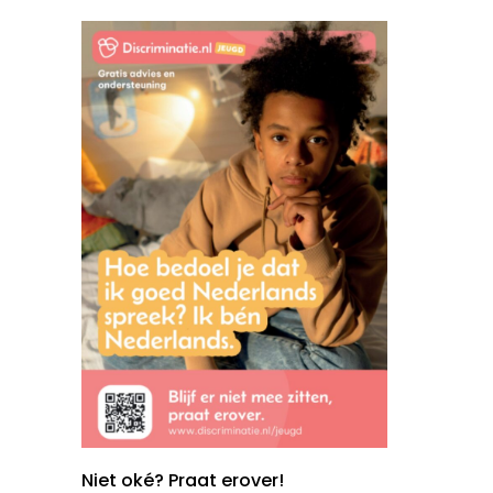
Niet oké? Praat erover!