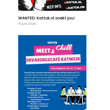
WANTED: Kattuk.nl zoekt jou!
15 juni 2026