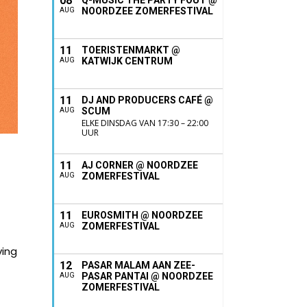
08
Q-MUSIC THE PARTY FOUT @
NOORDZEE ZOMERFESTIVAL
AUG
11
TOERISTENMARKT @
KATWIJK CENTRUM
AUG
11
DJ AND PRODUCERS CAFÉ @
SCUM
AUG
ELKE DINSDAG VAN 17:30 – 22:00
UUR
11
AJ CORNER @ NOORDZEE
ZOMERFESTIVAL
AUG
11
EUROSMITH @ NOORDZEE
ZOMERFESTIVAL
AUG
ving
12
PASAR MALAM AAN ZEE-
PASAR PANTAI @ NOORDZEE
AUG
ZOMERFESTIVAL