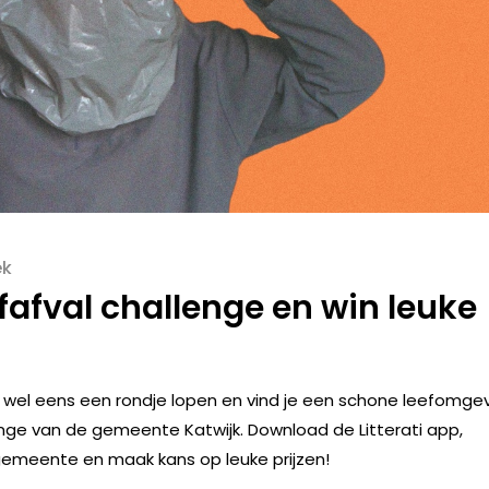
ek
afval challenge en win leuke
 je wel eens een rondje lopen en vind je een schone leefomge
nge van de gemeente Katwijk. Download de Litterati app,
 gemeente en maak kans op leuke prijzen!