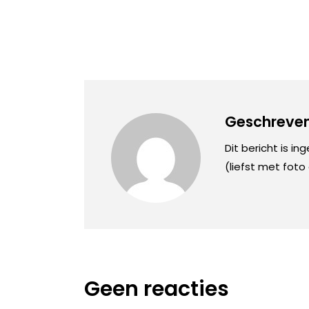
Geschreven
Dit bericht is in
(liefst met foto
Geen reacties