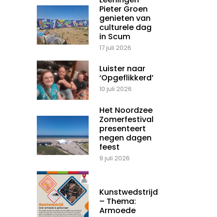
Pieter Groen
genieten van
culturele dag
in Scum
17 juli 2026
Luister naar
‘Opgeflikkerd’
10 juli 2026
Het Noordzee
Zomerfestival
presenteert
negen dagen
feest
9 juli 2026
Kunstwedstrijd
– Thema:
Armoede