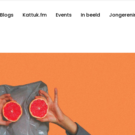
Blogs
Kattuk.fm
Events
In beeld
Jongereni