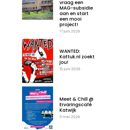
vraag een
MAG-subsidie
aan en start
een mooi
project!
17 juni 2026
WANTED:
Kattuk.nl zoekt
jou!
15 juni 2026
Meet & Chill @
Ervaringscafé
Katwijk
11 mei 2026