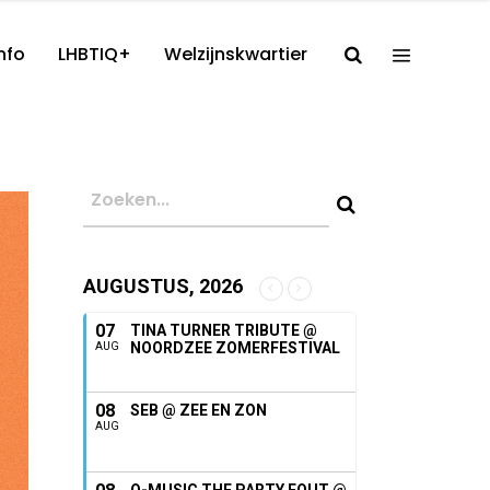
nfo
LHBTIQ+
Welzijnskwartier
AUGUSTUS, 2026
07
TINA TURNER TRIBUTE @
NOORDZEE ZOMERFESTIVAL
AUG
08
SEB @ ZEE EN ZON
AUG