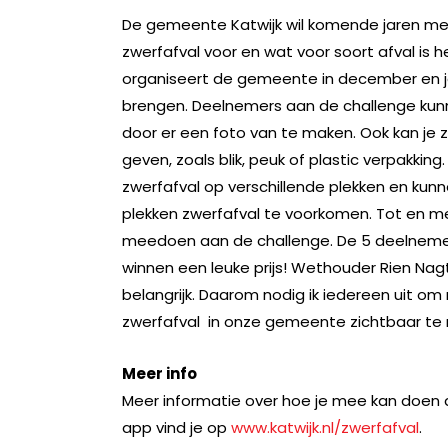
De gemeente Katwijk wil komende jaren mee
zwerfafval voor en wat voor soort afval is
organiseert de gemeente in december en ja
brengen. Deelnemers aan de challenge kunne
door er een foto van te maken. Ook kan j
geven, zoals blik, peuk of plastic verpakkin
zwerfafval op verschillende plekken en ku
plekken zwerfafval te voorkomen. Tot en m
meedoen aan de challenge. De 5 deelnemer
winnen een leuke prijs! Wethouder Rien N
belangrijk. Daarom nodig ik iedereen uit o
zwerfafval in onze gemeente zichtbaar te
Meer info
Meer informatie over hoe je mee kan doen a
app vind je op
www.katwijk.nl/zwerfafval
.