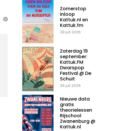
Zomerstop
inloop
Kattuk.nl en
Kattuk.fm
28 juli 2026
Zaterdag 19
september:
Kattuk.FM
Dwarspop
Festival @ De
Schuit
26 juli 2026
Nieuwe data
gratis
theorielessen
Rijschool
Zwanenburg @
Kattuk.nl