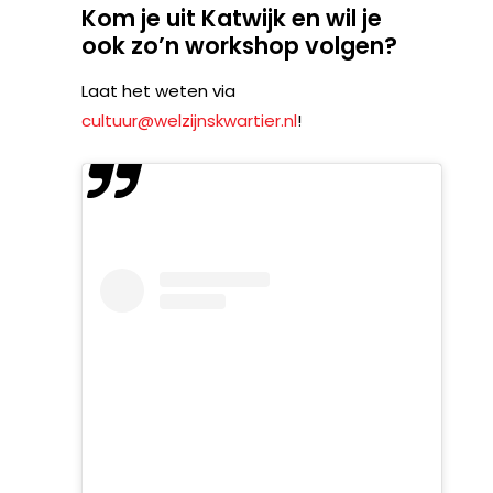
Kom je uit Katwijk en wil je
ook zo’n workshop volgen?
Laat het weten via
cultuur@welzijnskwartier.nl
!