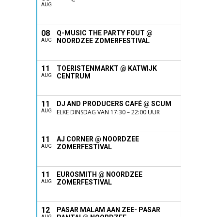
AUG
08
Q-MUSIC THE PARTY FOUT @
NOORDZEE ZOMERFESTIVAL
AUG
11
TOERISTENMARKT @ KATWIJK
CENTRUM
AUG
11
DJ AND PRODUCERS CAFÉ @ SCUM
AUG
ELKE DINSDAG VAN 17:30 – 22:00 UUR
11
AJ CORNER @ NOORDZEE
ZOMERFESTIVAL
AUG
11
EUROSMITH @ NOORDZEE
ZOMERFESTIVAL
AUG
12
PASAR MALAM AAN ZEE- PASAR
AUG