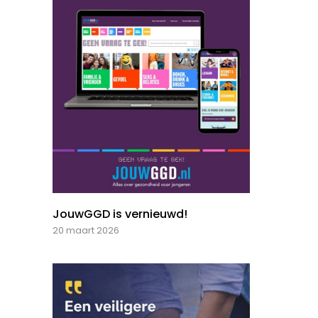
JouwGGD is vernieuwd!
20 maart 2026