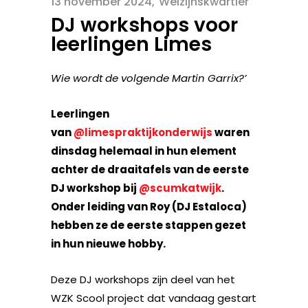
13 november 2024
Welzijnskwartier
DJ workshops voor
leerlingen Limes
Wie wordt de volgende Martin Garrix?’
Leerlingen
van
@limespraktijkonderwijs
waren
dinsdag helemaal in hun element
achter de draaitafels van de eerste
DJ workshop bij
@scumkatwijk
.
Onder leiding van Roy (DJ Estaloca)
hebben ze de eerste stappen gezet
in hun nieuwe hobby.
Deze DJ workshops zijn deel van het
WZK Scool project dat vandaag gestart