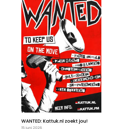
WANTED: Kattuk.nl zoekt jou!
15 juni 2026