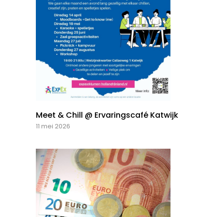
Meet & Chill @ Ervaringscafé Katwijk
11 mei 2026