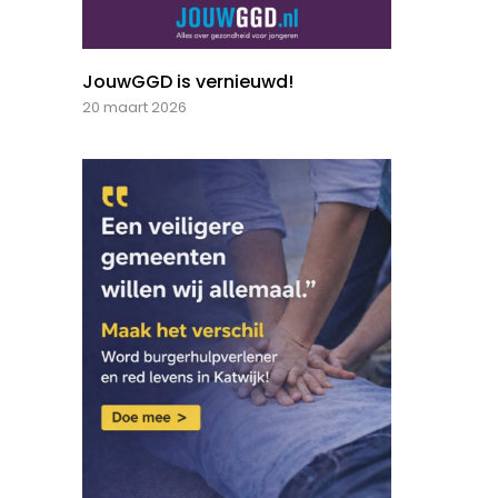
JouwGGD is vernieuwd!
20 maart 2026