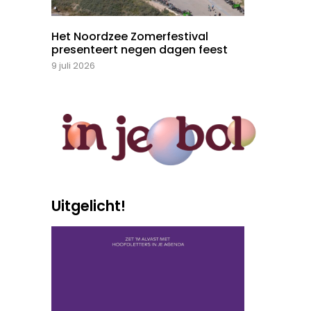
Het Noordzee Zomerfestival
presenteert negen dagen feest
9 juli 2026
Uitgelicht!