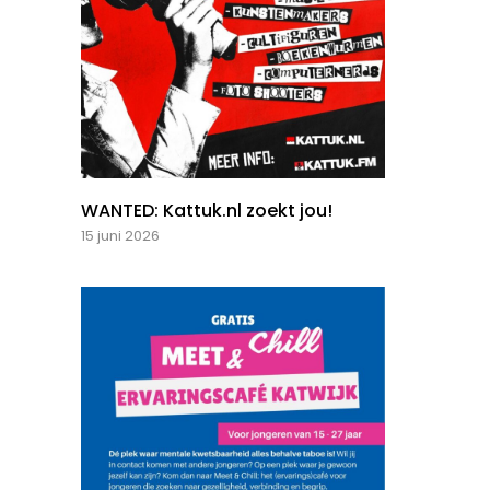
WANTED: Kattuk.nl zoekt jou!
15 juni 2026