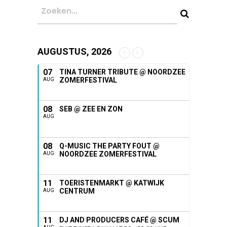
AUGUSTUS, 2026
07
TINA TURNER TRIBUTE @ NOORDZEE
ZOMERFESTIVAL
AUG
08
SEB @ ZEE EN ZON
AUG
08
Q-MUSIC THE PARTY FOUT @
NOORDZEE ZOMERFESTIVAL
AUG
11
TOERISTENMARKT @ KATWIJK
CENTRUM
AUG
11
DJ AND PRODUCERS CAFÉ @ SCUM