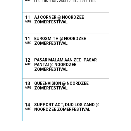
AUG
ELKE DINSDAG VAN 17:30 – 22:00 UUR
11
AJ CORNER @ NOORDZEE
ZOMERFESTIVAL
AUG
11
EUROSMITH @ NOORDZEE
ZOMERFESTIVAL
AUG
12
PASAR MALAM AAN ZEE- PASAR
PANTAI @ NOORDZEE
AUG
ZOMERFESTIVAL
13
QUEENVISION @ NOORDZEE
ZOMERFESTIVAL
AUG
14
SUPPORT ACT, DUO LOS ZAND @
NOORDZEE ZOMERFESTIVAL
AUG