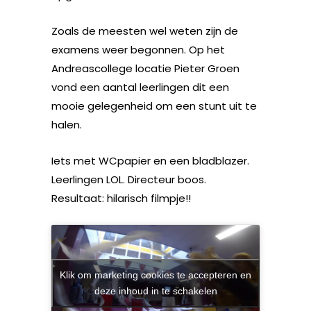
Zoals de meesten wel weten zijn de
examens weer begonnen. Op het
Andreascollege locatie Pieter Groen
vond een aantal leerlingen dit een
mooie gelegenheid om een stunt uit te
halen.
Iets met WCpapier en een bladblazer.
Leerlingen LOL. Directeur boos.
Resultaat: hilarisch filmpje!!
Klik om marketing cookies te accepteren en
deze inhoud in te schakelen