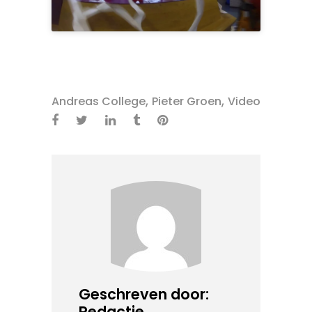
,
,
Andreas College
Pieter Groen
Video
Geschreven door:
Redactie