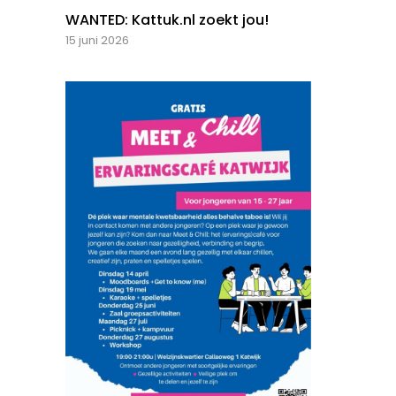
WANTED: Kattuk.nl zoekt jou!
15 juni 2026