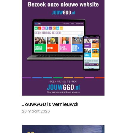
JouwGGD is vernieuwd!
20 maart 2026