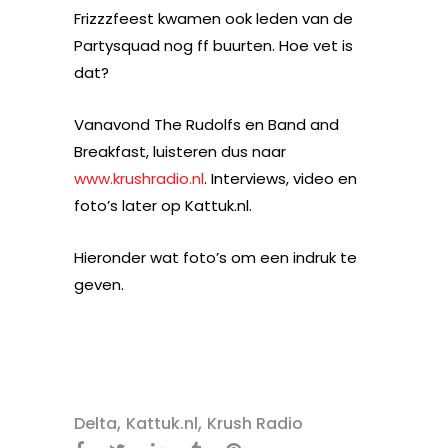
Frizzzfeest kwamen ook leden van de
Partysquad nog ff buurten. Hoe vet is
dat?
Vanavond The Rudolfs en Band and
Breakfast, luisteren dus naar
www.krushradio.nl
. Interviews, video en
foto’s later op Kattuk.nl.
Hieronder wat foto’s om een indruk te
geven.
,
,
Delta
Kattuk.nl
Krush Radio