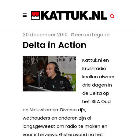
30 december 2010
Geen categorie
Delta in Action
Kattuk.nl en
Krushradio
knallen alweer
drie dagen in
de Delta op
het SKA Oud
en Nieuwterrein. Diverse dj’s,
wethouders en anderen zijn al
langsgeweest om radio te maken en
voor interviews. Gisteravond na het